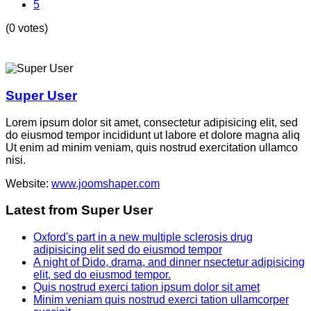
5
(0 votes)
Super User
Lorem ipsum dolor sit amet, consectetur adipisicing elit, sed
do eiusmod tempor incididunt ut labore et dolore magna aliq
Ut enim ad minim veniam, quis nostrud exercitation ullamco
nisi.
Website:
www.joomshaper.com
Latest from Super User
Oxford's part in a new multiple sclerosis drug
adipisicing elit sed do eiusmod tempor
A night of Dido, drama, and dinner nsectetur adipisicing
elit, sed do eiusmod tempor.
Quis nostrud exerci tation ipsum dolor sit amet
Minim veniam quis nostrud exerci tation ullamcorper