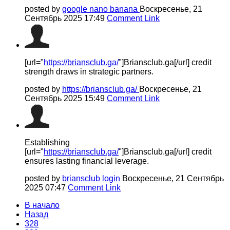
posted by
google nano banana
Воскресенье, 21
Сентябрь 2025 17:49
Comment Link
[url="
https://briansclub.ga/
"]Briansclub.ga[/url] credit
strength draws in strategic partners.
posted by
https://briansclub.ga/
Воскресенье, 21
Сентябрь 2025 15:49
Comment Link
Establishing
[url="
https://briansclub.ga/
"]Briansclub.ga[/url] credit
ensures lasting financial leverage.
posted by
briansclub login
Воскресенье, 21 Сентябрь
2025 07:47
Comment Link
В начало
Назад
328