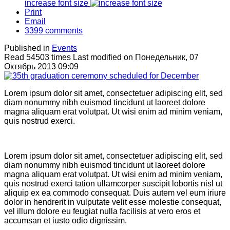
increase font size
Print
Email
3399
comments
Published in
Events
Read 54503 times
Last modified on Понедельник, 07
Октябрь 2013 09:09
Lorem ipsum dolor sit amet, consectetuer adipiscing elit, sed
diam nonummy nibh euismod tincidunt ut laoreet dolore
magna aliquam erat volutpat. Ut wisi enim ad minim veniam,
quis nostrud exerci.
Lorem ipsum dolor sit amet, consectetuer adipiscing elit, sed
diam nonummy nibh euismod tincidunt ut laoreet dolore
magna aliquam erat volutpat. Ut wisi enim ad minim veniam,
quis nostrud exerci tation ullamcorper suscipit lobortis nisl ut
aliquip ex ea commodo consequat. Duis autem vel eum iriure
dolor in hendrerit in vulputate velit esse molestie consequat,
vel illum dolore eu feugiat nulla facilisis at vero eros et
accumsan et iusto odio dignissim.