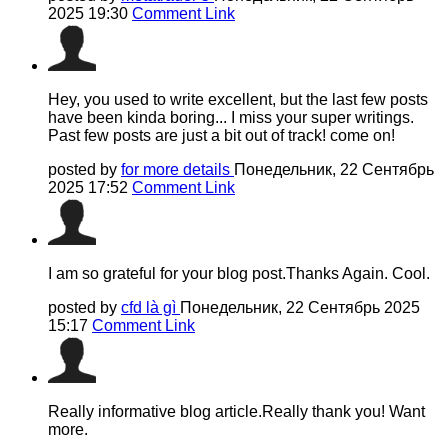
2025 19:30
Comment Link
Hey, you used to write excellent, but the last few posts
have been kinda boring... I miss your super writings.
Past few posts are just a bit out of track! come on!
posted by
for more details
Понедельник, 22 Сентябрь
2025 17:52
Comment Link
I am so grateful for your blog post.Thanks Again. Cool.
posted by
cfd là gì
Понедельник, 22 Сентябрь 2025
15:17
Comment Link
Really informative blog article.Really thank you! Want
more.