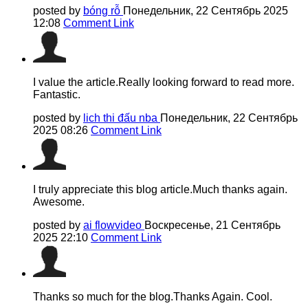
posted by
bóng rỗ
Понедельник, 22 Сентябрь 2025
12:08
Comment Link
I value the article.Really looking forward to read more.
Fantastic.
posted by
lich thi đấu nba
Понедельник, 22 Сентябрь
2025 08:26
Comment Link
I truly appreciate this blog article.Much thanks again.
Awesome.
posted by
ai flowvideo
Воскресенье, 21 Сентябрь
2025 22:10
Comment Link
Thanks so much for the blog.Thanks Again. Cool.