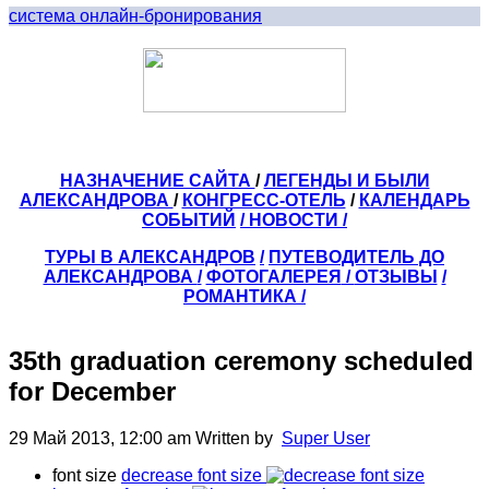
система онлайн-бронирования
НАЗНАЧЕНИЕ САЙТА
/
ЛЕГЕНДЫ И БЫЛИ
АЛЕКСАНДРОВА
/
КОНГРЕСС-ОТЕЛЬ
/
КАЛЕНДАРЬ
СОБЫТИЙ
/ НОВОСТИ /
ТУРЫ В АЛЕКСАНДРОВ
/
ПУТЕВОДИТЕЛЬ ДО
АЛЕКСАНДРОВА
/
ФОТОГАЛЕРЕЯ
/
ОТЗЫВЫ
/
РОМАНТИКА /
35th graduation ceremony scheduled
for December
29 Май 2013, 12:00 am
Written by
Super User
font size
decrease font size