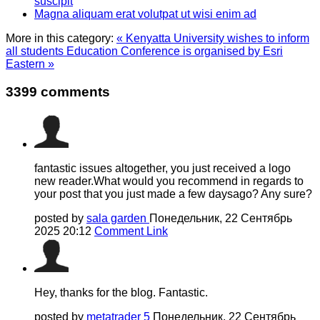
suscipit
Magna aliquam erat volutpat ut wisi enim ad
More in this category:
« Kenyatta University wishes to inform
all students
Education Conference is organised by Esri
Eastern »
3399
comments
fantastic issues altogether, you just received a logo
new reader.What would you recommend in regards to
your post that you just made a few daysago? Any sure?
posted by
sala garden
Понедельник, 22 Сентябрь
2025 20:12
Comment Link
Hey, thanks for the blog. Fantastic.
posted by
metatrader 5
Понедельник, 22 Сентябрь