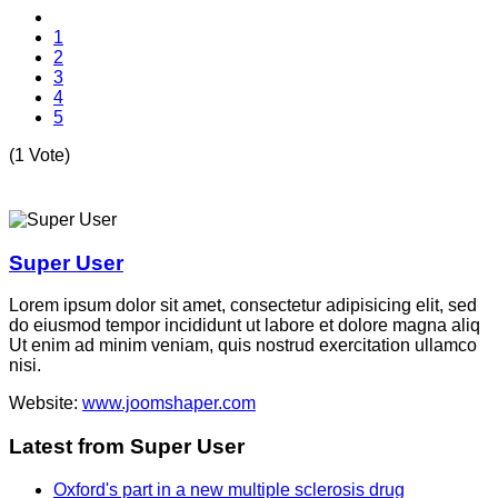
1
2
3
4
5
(1 Vote)
Super User
Lorem ipsum dolor sit amet, consectetur adipisicing elit, sed
do eiusmod tempor incididunt ut labore et dolore magna aliq
Ut enim ad minim veniam, quis nostrud exercitation ullamco
nisi.
Website:
www.joomshaper.com
Latest from Super User
Oxford's part in a new multiple sclerosis drug