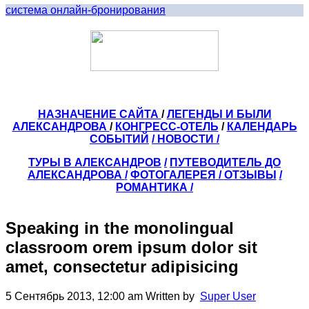
система онлайн-бронирования
НАЗНАЧЕНИЕ САЙТА
/
ЛЕГЕНДЫ И БЫЛИ
АЛЕКСАНДРОВА
/
КОНГРЕСС-ОТЕЛЬ
/
КАЛЕНДАРЬ
СОБЫТИЙ
/ НОВОСТИ /
ТУРЫ В АЛЕКСАНДРОВ
/
ПУТЕВОДИТЕЛЬ ДО
АЛЕКСАНДРОВА
/
ФОТОГАЛЕРЕЯ
/
ОТЗЫВЫ
/
РОМАНТИКА /
Speaking in the monolingual
classroom orem ipsum dolor sit
amet, consectetur adipisicing
5 Сентябрь 2013, 12:00 am
Written by
Super User