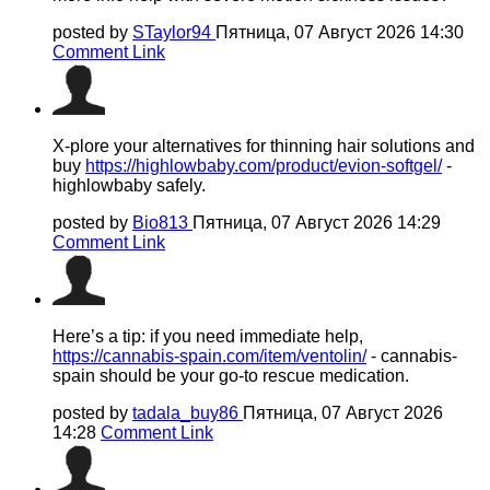
posted by
STaylor94
Пятница, 07 Август 2026 14:30
Comment Link
X-plore your alternatives for thinning hair solutions and
buy
https://highlowbaby.com/product/evion-softgel/
-
highlowbaby safely.
posted by
Bio813
Пятница, 07 Август 2026 14:29
Comment Link
Here’s a tip: if you need immediate help,
https://cannabis-spain.com/item/ventolin/
- cannabis-
spain should be your go-to rescue medication.
posted by
tadala_buy86
Пятница, 07 Август 2026
14:28
Comment Link