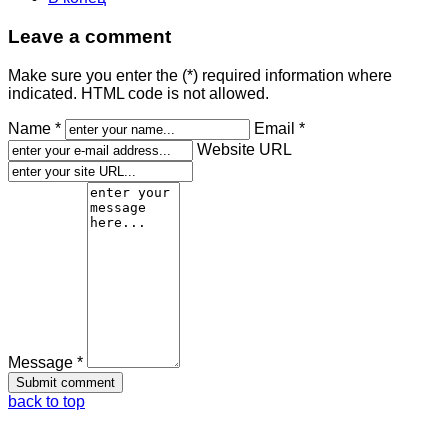
Leave a comment
Make sure you enter the (*) required information where
indicated. HTML code is not allowed.
Name *
Email *
Website URL
Message *
back to top