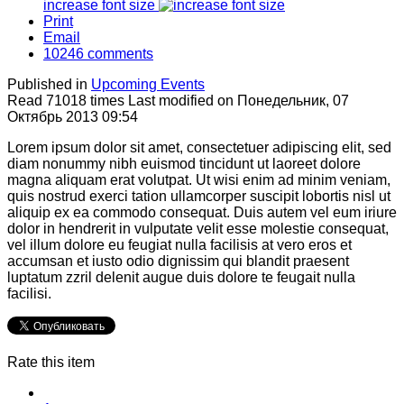
increase font size
Print
Email
10246
comments
Published in
Upcoming Events
Read 71018 times
Last modified on Понедельник, 07
Октябрь 2013 09:54
Lorem ipsum dolor sit amet, consectetuer adipiscing elit, sed
diam nonummy nibh euismod tincidunt ut laoreet dolore
magna aliquam erat volutpat. Ut wisi enim ad minim veniam,
quis nostrud exerci tation ullamcorper suscipit lobortis nisl ut
aliquip ex ea commodo consequat. Duis autem vel eum iriure
dolor in hendrerit in vulputate velit esse molestie consequat,
vel illum dolore eu feugiat nulla facilisis at vero eros et
accumsan et iusto odio dignissim qui blandit praesent
luptatum zzril delenit augue duis dolore te feugait nulla
facilisi.
Rate this item