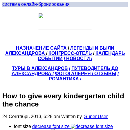
система онлайн-бронирования
НАЗНАЧЕНИЕ САЙТА
/
ЛЕГЕНДЫ И БЫЛИ
АЛЕКСАНДРОВА
/
КОНГРЕСС-ОТЕЛЬ
/
КАЛЕНДАРЬ
СОБЫТИЙ
/ НОВОСТИ /
ТУРЫ В АЛЕКСАНДРОВ
/
ПУТЕВОДИТЕЛЬ ДО
АЛЕКСАНДРОВА
/
ФОТОГАЛЕРЕЯ
/
ОТЗЫВЫ
/
РОМАНТИКА /
How to give every kindergarten child
the chance
24 Сентябрь 2013, 6:28 am
Written by
Super User
font size
decrease font size