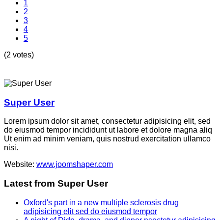
1
2
3
4
5
(2 votes)
Super User
Lorem ipsum dolor sit amet, consectetur adipisicing elit, sed
do eiusmod tempor incididunt ut labore et dolore magna aliq
Ut enim ad minim veniam, quis nostrud exercitation ullamco
nisi.
Website:
www.joomshaper.com
Latest from Super User
Oxford's part in a new multiple sclerosis drug
adipisicing elit sed do eiusmod tempor