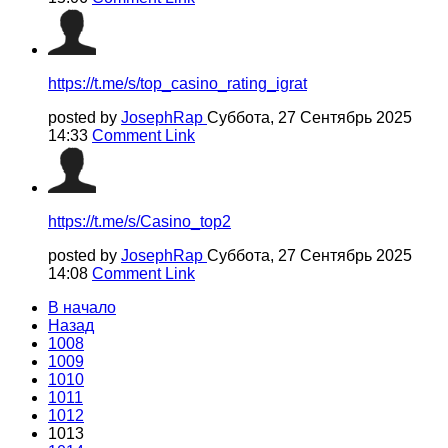
https://t.me/s/top_casino_rating_igrat
posted by
JosephRap
Суббота, 27 Сентябрь 2025
14:33
Comment Link
https://t.me/s/Casino_top2
posted by
JosephRap
Суббота, 27 Сентябрь 2025
14:08
Comment Link
В начало
Назад
1008
1009
1010
1011
1012
1013