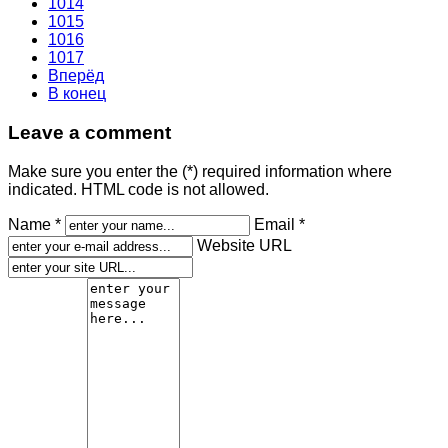
1014
1015
1016
1017
Вперёд
В конец
Leave a comment
Make sure you enter the (*) required information where
indicated. HTML code is not allowed.
Name *
Email *
Website URL