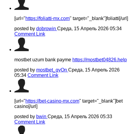
[url="
https://foliatti-mx.com
" target="_blank"]foliatti[/url]
posted by
dobrowin
Среда, 15 Апрель 2026 05:34
Comment Link
mostbet uzum bank payme
https://mostbet04826.help
posted by
mostbet_gyOn
Среда, 15 Апрель 2026
05:34
Comment Link
[url="
https://bet-casino-mx.com
" target="_blank"]bet
casino[/url]
posted by
bwin
Среда, 15 Апрель 2026 05:33
Comment Link