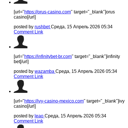
[url="
https://orus-casino.com
" target="_blank"]orus
casino[/url]
posted by
rushbet
Среда, 15 Апрель 2026 05:34
Comment Link
[url="
https://infinitybet-br.com
" target="_blank"]infinity
bet[/url]
posted by
wazamba
Среда, 15 Апрель 2026 05:34
Comment Link
[url="
https://ivy-casino-mexico.com
" target="_blank"]ivy
casino[/url]
posted by
leao
Среда, 15 Апрель 2026 05:34
Comment Link