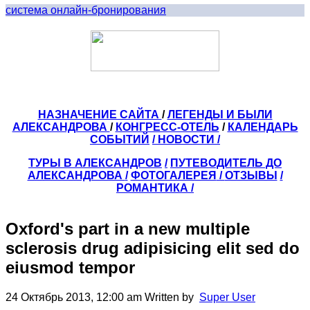
система онлайн-бронирования
НАЗНАЧЕНИЕ САЙТА
/
ЛЕГЕНДЫ И БЫЛИ
АЛЕКСАНДРОВА
/
КОНГРЕСС-ОТЕЛЬ
/
КАЛЕНДАРЬ
СОБЫТИЙ
/ НОВОСТИ /
ТУРЫ В АЛЕКСАНДРОВ
/
ПУТЕВОДИТЕЛЬ ДО
АЛЕКСАНДРОВА
/
ФОТОГАЛЕРЕЯ
/
ОТЗЫВЫ
/
РОМАНТИКА /
Oxford's part in a new multiple
sclerosis drug adipisicing elit sed do
eiusmod tempor
24 Октябрь 2013, 12:00 am
Written by
Super User