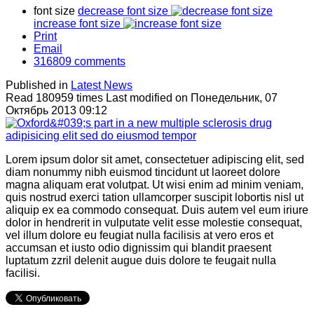
font size
decrease font size
increase font size
Print
Email
316809
comments
Published in
Latest News
Read 180959 times
Last modified on Понедельник, 07
Октябрь 2013 09:12
Lorem ipsum dolor sit amet, consectetuer adipiscing elit, sed
diam nonummy nibh euismod tincidunt ut laoreet dolore
magna aliquam erat volutpat. Ut wisi enim ad minim veniam,
quis nostrud exerci tation ullamcorper suscipit lobortis nisl ut
aliquip ex ea commodo consequat. Duis autem vel eum iriure
dolor in hendrerit in vulputate velit esse molestie consequat,
vel illum dolore eu feugiat nulla facilisis at vero eros et
accumsan et iusto odio dignissim qui blandit praesent
luptatum zzril delenit augue duis dolore te feugait nulla
facilisi.