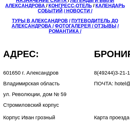
НАЗНАЧЕНИЕ САЙТА
/
ЛЕГЕНДЫ И БЫЛИ
АЛЕКСАНДРОВА
/
КОНГРЕСС-ОТЕЛЬ
/
КАЛЕНДАРЬ
СОБЫТИЙ
/ НОВОСТИ /
ТУРЫ В АЛЕКСАНДРОВ
/
ПУТЕВОДИТЕЛЬ ДО
АЛЕКСАНДРОВА
/
ФОТОГАЛЕРЕЯ
/
ОТЗЫВЫ
/
РОМАНТИКА /
АДРЕС:
БРОН
601650 г. Александров
8(49244)3-21-
Владимирская область
ПОЧТА: hotel@
ул. Революции, дом № 59
Стромиловский корпус
Корпус Иван грозный
Карта проезда