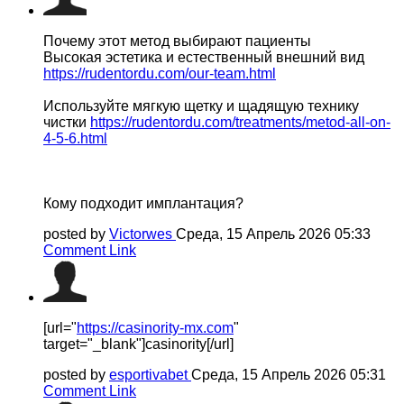
Почему этот метод выбирают пациенты
Высокая эстетика и естественный внешний вид
https://rudentordu.com/our-team.html
Используйте мягкую щетку и щадящую технику
чистки
https://rudentordu.com/treatments/metod-all-on-
4-5-6.html
Кому подходит имплантация?
posted by
Victorwes
Среда, 15 Апрель 2026 05:33
Comment Link
[url="
https://casinority-mx.com
"
target="_blank"]casinority[/url]
posted by
esportivabet
Среда, 15 Апрель 2026 05:31
Comment Link