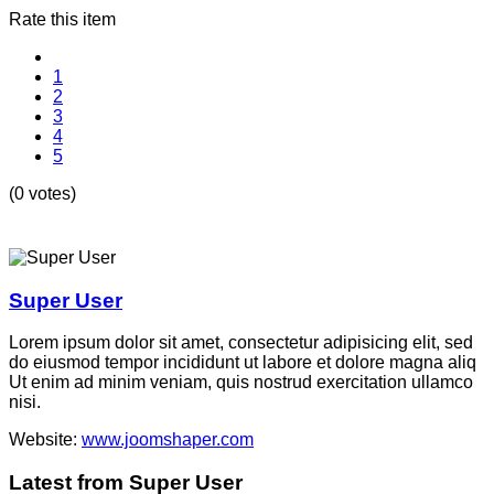
Rate this item
1
2
3
4
5
(0 votes)
Super User
Lorem ipsum dolor sit amet, consectetur adipisicing elit, sed
do eiusmod tempor incididunt ut labore et dolore magna aliq
Ut enim ad minim veniam, quis nostrud exercitation ullamco
nisi.
Website:
www.joomshaper.com
Latest from Super User