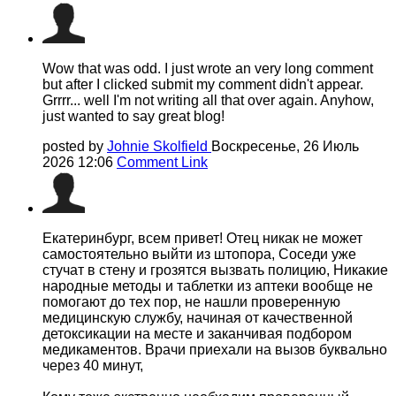
Wow that was odd. I just wrote an very long comment
but after I clicked submit my comment didn't appear.
Grrrr... well I'm not writing all that over again. Anyhow,
just wanted to say great blog!
posted by
Johnie Skolfield
Воскресенье, 26 Июль
2026 12:06
Comment Link
Екатеринбург, всем привет! Отец никак не может
самостоятельно выйти из штопора, Соседи уже
стучат в стену и грозятся вызвать полицию, Никакие
народные методы и таблетки из аптеки вообще не
помогают до тех пор, не нашли проверенную
медицинскую службу, начиная от качественной
детоксикации на месте и заканчивая подбором
медикаментов. Врачи приехали на вызов буквально
через 40 минут,