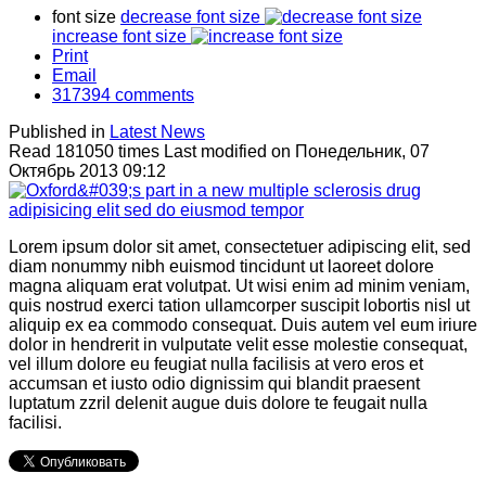
font size
decrease font size
increase font size
Print
Email
317394
comments
Published in
Latest News
Read 181050 times
Last modified on Понедельник, 07
Октябрь 2013 09:12
Lorem ipsum dolor sit amet, consectetuer adipiscing elit, sed
diam nonummy nibh euismod tincidunt ut laoreet dolore
magna aliquam erat volutpat. Ut wisi enim ad minim veniam,
quis nostrud exerci tation ullamcorper suscipit lobortis nisl ut
aliquip ex ea commodo consequat. Duis autem vel eum iriure
dolor in hendrerit in vulputate velit esse molestie consequat,
vel illum dolore eu feugiat nulla facilisis at vero eros et
accumsan et iusto odio dignissim qui blandit praesent
luptatum zzril delenit augue duis dolore te feugait nulla
facilisi.