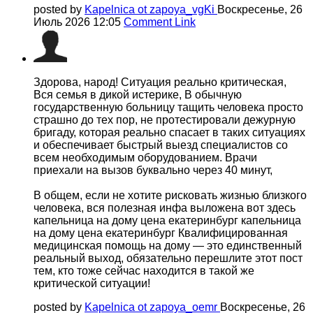
posted by
Kapelnica ot zapoya_vgKi
Воскресенье, 26
Июль 2026 12:05
Comment Link
Здорова, народ! Ситуация реально критическая,
Вся семья в дикой истерике, В обычную
государственную больницу тащить человека просто
страшно до тех пор, не протестировали дежурную
бригаду, которая реально спасает в таких ситуациях
и обеспечивает быстрый выезд специалистов со
всем необходимым оборудованием. Врачи
приехали на вызов буквально через 40 минут,
В общем, если не хотите рисковать жизнью близкого
человека, вся полезная инфа выложена вот здесь
капельница на дому цена екатеринбург капельница
на дому цена екатеринбург Квалифицированная
медицинская помощь на дому — это единственный
реальный выход, обязательно перешлите этот пост
тем, кто тоже сейчас находится в такой же
критической ситуации!
posted by
Kapelnica ot zapoya_oemr
Воскресенье, 26