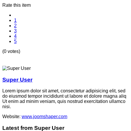
Rate this item
1
2
3
4
5
(0 votes)
Super User
Lorem ipsum dolor sit amet, consectetur adipisicing elit, sed
do eiusmod tempor incididunt ut labore et dolore magna aliq
Ut enim ad minim veniam, quis nostrud exercitation ullamco
nisi.
Website:
www.joomshaper.com
Latest from Super User