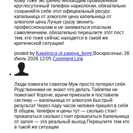
Кому тоже экстренно необходим проверенный
круглосуточный телефон наркологии, обязательно
сохраняйте себе этот официальный ресурс
капельница от алкоголя цена капельница от
алкоголя цена Лучше сразу звонить
профессионалам и не заниматься опасным
самолечением. обязательно перешлите этот пост
тем, кто тоже сейчас находится в такой же
критической ситуации!
posted by
Kapelnica ot zapoya_bxmr
Воскресенье, 26
Июль 2026 12:05
Comment Link
Люди помогите советом Муж просто потерял себя
Родственники не знают что делать Таблетки не
помогают Короче, врачи приехали и поставили
систему — капельница от алкоголя быстрый
результат Через пару часов человек пришёл в себя
В общем, телефон и цены тут — сколько стоит
прокапаться сколько стоит прокапаться Капельница
от запоя — это реальный выход Перешлите тем кто
в такой же ситуации