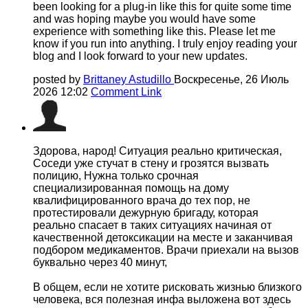
been looking for a plug-in like this for quite some time
and was hoping maybe you would have some
experience with something like this. Please let me
know if you run into anything. I truly enjoy reading your
blog and I look forward to your new updates.
posted by
Brittaney Astudillo
Воскресенье, 26 Июль
2026 12:02
Comment Link
Здорова, народ! Ситуация реально критическая,
Соседи уже стучат в стену и грозятся вызвать
полицию, Нужна только срочная
специализированная помощь на дому
квалифицированного врача до тех пор, не
протестировали дежурную бригаду, которая
реально спасает в таких ситуациях начиная от
качественной детоксикации на месте и заканчивая
подбором медикаментов. Врачи приехали на вызов
буквально через 40 минут,
В общем, если не хотите рисковать жизнью близкого
человека, вся полезная инфа выложена вот здесь