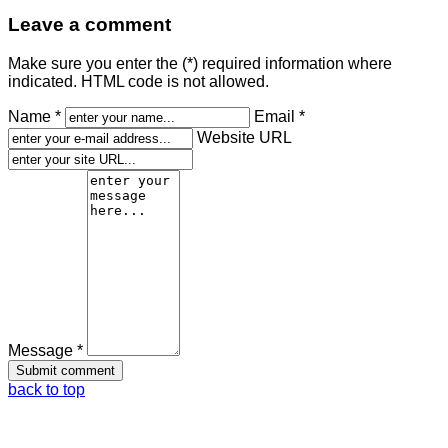
Leave a comment
Make sure you enter the (*) required information where
indicated. HTML code is not allowed.
Name *
Email *
Website URL
Message *
back to top