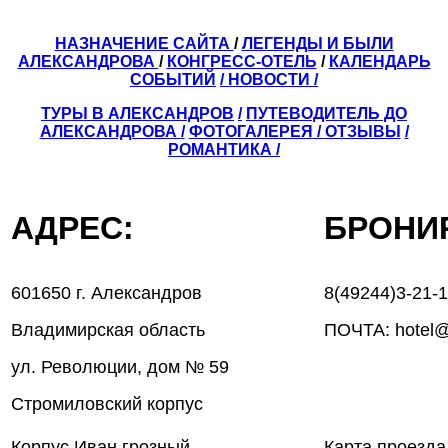
НАЗНАЧЕНИЕ САЙТА
/
ЛЕГЕНДЫ И БЫЛИ
АЛЕКСАНДРОВА
/
КОНГРЕСС-ОТЕЛЬ
/
КАЛЕНДАРЬ
СОБЫТИЙ
/ НОВОСТИ /
ТУРЫ В АЛЕКСАНДРОВ
/
ПУТЕВОДИТЕЛЬ ДО
АЛЕКСАНДРОВА
/
ФОТОГАЛЕРЕЯ
/
ОТЗЫВЫ
/
РОМАНТИКА /
АДРЕС:
БРОН
601650 г. Александров
8(49244)3-21-
Владимирская область
ПОЧТА: hotel@
ул. Революции, дом № 59
Стромиловский корпус
Корпус Иван грозный
Карта проезда