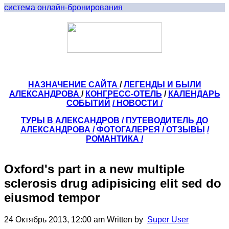
система онлайн-бронирования
НАЗНАЧЕНИЕ САЙТА
/
ЛЕГЕНДЫ И БЫЛИ
АЛЕКСАНДРОВА
/
КОНГРЕСС-ОТЕЛЬ
/
КАЛЕНДАРЬ
СОБЫТИЙ
/ НОВОСТИ /
ТУРЫ В АЛЕКСАНДРОВ
/
ПУТЕВОДИТЕЛЬ ДО
АЛЕКСАНДРОВА
/
ФОТОГАЛЕРЕЯ
/
ОТЗЫВЫ
/
РОМАНТИКА /
Oxford's part in a new multiple
sclerosis drug adipisicing elit sed do
eiusmod tempor
24 Октябрь 2013, 12:00 am
Written by
Super User