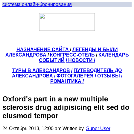
система онлайн-бронирования
НАЗНАЧЕНИЕ САЙТА
/
ЛЕГЕНДЫ И БЫЛИ
АЛЕКСАНДРОВА
/
КОНГРЕСС-ОТЕЛЬ
/
КАЛЕНДАРЬ
СОБЫТИЙ
/ НОВОСТИ /
ТУРЫ В АЛЕКСАНДРОВ
/
ПУТЕВОДИТЕЛЬ ДО
АЛЕКСАНДРОВА
/
ФОТОГАЛЕРЕЯ
/
ОТЗЫВЫ
/
РОМАНТИКА /
Oxford's part in a new multiple
sclerosis drug adipisicing elit sed do
eiusmod tempor
24 Октябрь 2013, 12:00 am
Written by
Super User