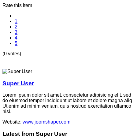
Rate this item
1
2
3
4
5
(0 votes)
Super User
Lorem ipsum dolor sit amet, consectetur adipisicing elit, sed
do eiusmod tempor incididunt ut labore et dolore magna aliq
Ut enim ad minim veniam, quis nostrud exercitation ullamco
nisi.
Website:
www.joomshaper.com
Latest from Super User