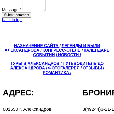
Message *
back to top
НАЗНАЧЕНИЕ САЙТА
/
ЛЕГЕНДЫ И БЫЛИ
АЛЕКСАНДРОВА
/
КОНГРЕСС-ОТЕЛЬ
/
КАЛЕНДАРЬ
СОБЫТИЙ
/ НОВОСТИ /
ТУРЫ В АЛЕКСАНДРОВ
/
ПУТЕВОДИТЕЛЬ ДО
АЛЕКСАНДРОВА
/
ФОТОГАЛЕРЕЯ
/
ОТЗЫВЫ
/
РОМАНТИКА /
АДРЕС:
БРОН
601650 г. Александров
8(49244)3-21-