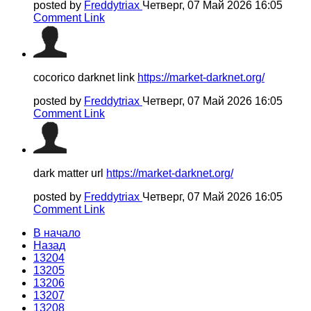
posted by
Freddytriax
Четверг, 07 Май 2026 16:05
Comment Link
cocorico darknet link
https://market-darknet.org/
posted by
Freddytriax
Четверг, 07 Май 2026 16:05
Comment Link
dark matter url
https://market-darknet.org/
posted by
Freddytriax
Четверг, 07 Май 2026 16:05
Comment Link
В начало
Назад
13204
13205
13206
13207
13208