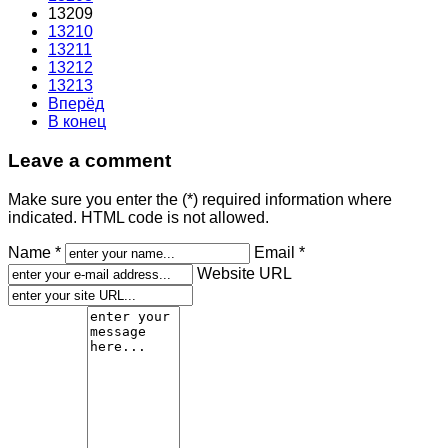
13209
13210
13211
13212
13213
Вперёд
В конец
Leave a comment
Make sure you enter the (*) required information where
indicated. HTML code is not allowed.
Name *
Email *
Website URL