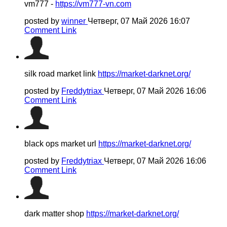
vm777 -
https://vm777-vn.com
posted by
winner
Четверг, 07 Май 2026 16:07
Comment Link
silk road market link
https://market-darknet.org/
posted by
Freddytriax
Четверг, 07 Май 2026 16:06
Comment Link
black ops market url
https://market-darknet.org/
posted by
Freddytriax
Четверг, 07 Май 2026 16:06
Comment Link
dark matter shop
https://market-darknet.org/