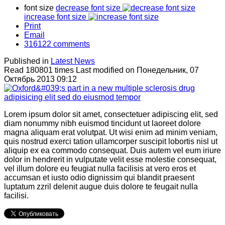
font size
decrease font size
increase font size
Print
Email
316122
comments
Published in
Latest News
Read 180801 times
Last modified on Понедельник, 07
Октябрь 2013 09:12
Lorem ipsum dolor sit amet, consectetuer adipiscing elit, sed
diam nonummy nibh euismod tincidunt ut laoreet dolore
magna aliquam erat volutpat. Ut wisi enim ad minim veniam,
quis nostrud exerci tation ullamcorper suscipit lobortis nisl ut
aliquip ex ea commodo consequat. Duis autem vel eum iriure
dolor in hendrerit in vulputate velit esse molestie consequat,
vel illum dolore eu feugiat nulla facilisis at vero eros et
accumsan et iusto odio dignissim qui blandit praesent
luptatum zzril delenit augue duis dolore te feugait nulla
facilisi.