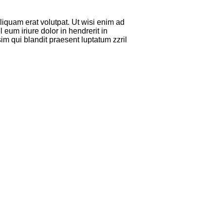
iquam erat volutpat. Ut wisi enim ad
eum iriure dolor in hendrerit in
sim qui blandit praesent luptatum zzril