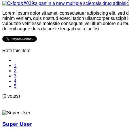
Lorem ipsum dolor sit amet, consectetuer adipiscing elit, sed
minim veniam, quis nostrud exerci tation ullamcorper suscipit l
vulputate velit esse molestie consequat, vel illum dolore eu feu
delenit augue duis dolore te feugait nulla facilisi.
Rate this item
1
2
3
4
5
(0 votes)
Super User