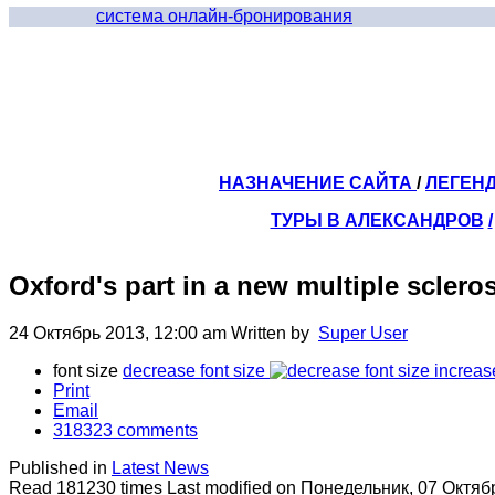
система онлайн-бронирования
НАЗНАЧЕНИЕ САЙТА
/
ЛЕГЕН
ТУРЫ В АЛЕКСАНДРОВ
/
Oxford's part in a new multiple sclero
24 Октябрь 2013, 12:00 am
Written by
Super User
font size
decrease font size
increas
Print
Email
318323
comments
Published in
Latest News
Read 181230 times
Last modified on Понедельник, 07 Октяб