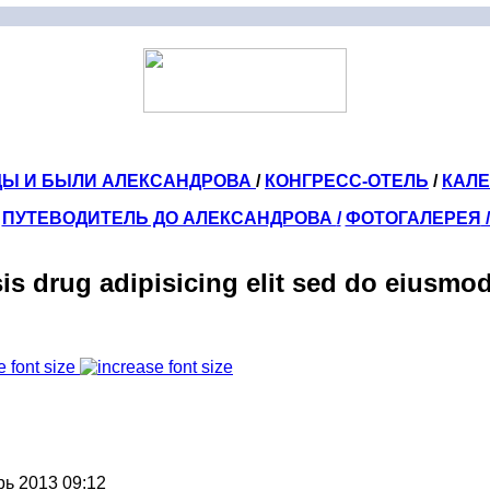
ДЫ И БЫЛИ АЛЕКСАНДРОВА
/
КОНГРЕСС-ОТЕЛЬ
/
КАЛ
ПУТЕВОДИТЕЛЬ ДО АЛЕКСАНДРОВА
/
ФОТОГАЛЕРЕЯ
sis drug adipisicing elit sed do eiusmo
e font size
рь 2013 09:12