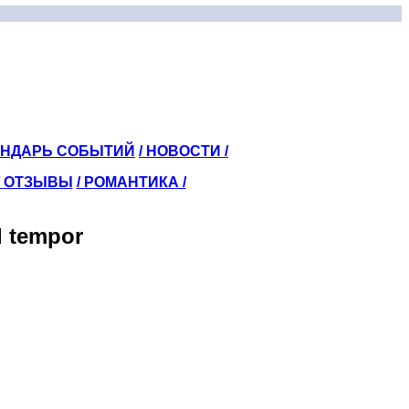
ЕНДАРЬ СОБЫТИЙ
/ НОВОСТИ /
/
ОТЗЫВЫ
/ РОМАНТИКА /
d tempor