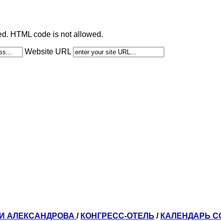
ted. HTML code is not allowed.
Website URL
ЛИ АЛЕКСАНДРОВА
/
КОНГРЕСС-ОТЕЛЬ
/
КАЛЕНДАРЬ 