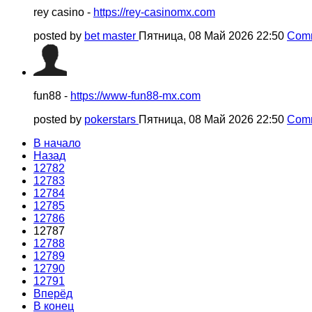
rey casino -
https://rey-casinomx.com
posted by
bet master
Пятница, 08 Май 2026 22:50
Comm
fun88 -
https://www-fun88-mx.com
posted by
pokerstars
Пятница, 08 Май 2026 22:50
Comm
В начало
Назад
12782
12783
12784
12785
12786
12787
12788
12789
12790
12791
Вперёд
В конец