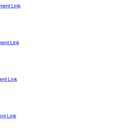
ent Link
ent Link
nt Link
nt Link