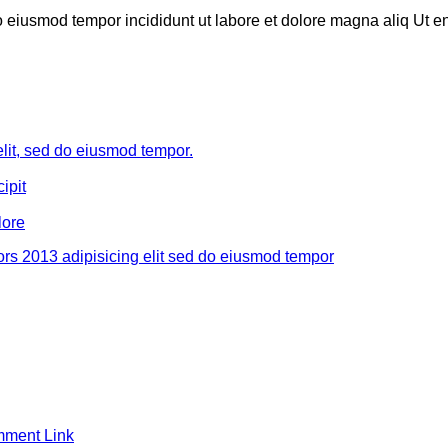
do eiusmod tempor incididunt ut labore et dolore magna aliq Ut 
elit, sed do eiusmod tempor.
ipit
lore
rs 2013 adipisicing elit sed do eiusmod tempor
ment Link