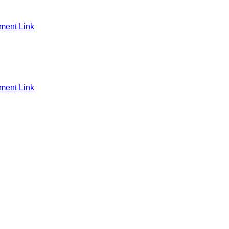
ent Link
ent Link