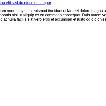
 diam nonummy nibh euismod tincidunt ut laoreet dolore magna al
obortis nisl ut aliquip ex ea commodo consequat. Duis autem vel 
giat nulla facilisis at vero eros et accumsan et iusto odio dignis