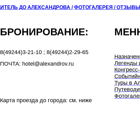
ИТЕЛЬ ДО АЛЕКСАНДРОВА
/
ФОТОГАЛЕРЕЯ
/
ОТЗЫВ
БРОНИРОВАНИЕ:
МЕН
8(49244)3-21-10
;
8(49244)2-29-65
Назначен
Легенды 
ПОЧТА: hotel@alexandrov.ru
Конгресс-
Событийн
Туры в А
Путеводи
Фотогале
Карта проезда до города: см. ниже