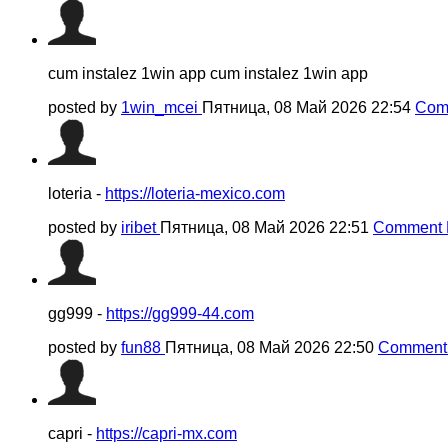
cum instalez 1win app cum instalez 1win app
posted by
1win_mcei
Пятница, 08 Май 2026 22:54
Com
loteria -
https://loteria-mexico.com
posted by
iribet
Пятница, 08 Май 2026 22:51
Comment 
gg999 -
https://gg999-44.com
posted by
fun88
Пятница, 08 Май 2026 22:50
Comment 
capri -
https://capri-mx.com