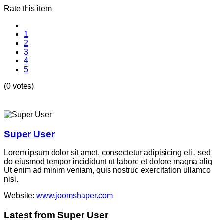
Rate this item
1
2
3
4
5
(0 votes)
Super User
Lorem ipsum dolor sit amet, consectetur adipisicing elit, sed
do eiusmod tempor incididunt ut labore et dolore magna aliq
Ut enim ad minim veniam, quis nostrud exercitation ullamco
nisi.
Website:
www.joomshaper.com
Latest from Super User