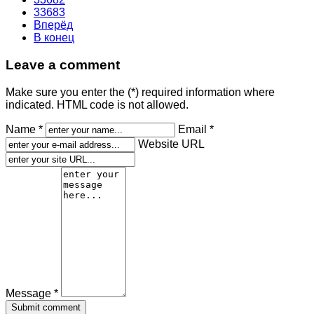
33683
Вперёд
В конец
Leave a comment
Make sure you enter the (*) required information where
indicated. HTML code is not allowed.
Name *
Email *
Website URL
Message *