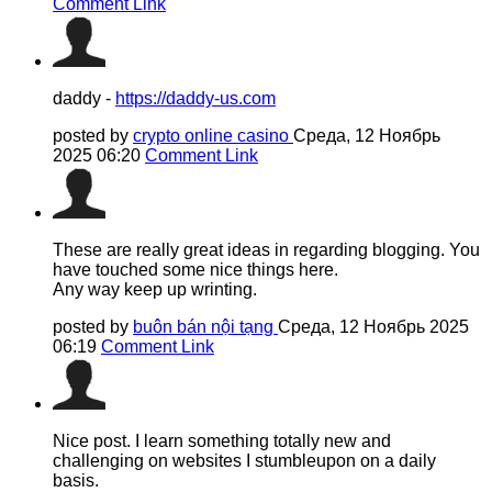
Comment Link
daddy -
https://daddy-us.com
posted by
crypto online casino
Среда, 12 Ноябрь
2025 06:20
Comment Link
These are really great ideas in regarding blogging. You
have touched some nice things here.
Any way keep up wrinting.
posted by
buôn bán nội tạng
Среда, 12 Ноябрь 2025
06:19
Comment Link
Nice post. I learn something totally new and
challenging on websites I stumbleupon on a daily
basis.