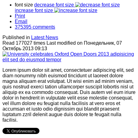
font size
decrease font size
increase font size
Print
Email
375395
comments
Published in
Latest News
Read 177027 times
Last modified on Понедельник, 07
Октябрь 2013 09:13
Lorem ipsum dolor sit amet, consectetuer adipiscing elit, sed
diam nonummy nibh euismod tincidunt ut laoreet dolore
magna aliquam erat volutpat. Ut wisi enim ad minim veniam,
quis nostrud exerci tation ullamcorper suscipit lobortis nisl ut
aliquip ex ea commodo consequat. Duis autem vel eum iriure
dolor in hendrerit in vulputate velit esse molestie consequat,
vel illum dolore eu feugiat nulla facilisis at vero eros et
accumsan et iusto odio dignissim qui blandit praesent
luptatum zzril delenit augue duis dolore te feugait nulla
facilisi.