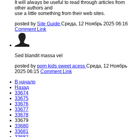
It will always be useful to read through articles from
other authors and
use a little something from their web sites.
posted by
Site Guide
Среда, 12 Ноябрь 2025 06:16
Comment Link
Sed blandit massa vel
posted by
porn kids sweet acess
Среда, 12 Ноябрь
2025 06:15
Comment Link
В начало
Назад
33674
33675
33676
33677
33678
33679
33680
33681
33682