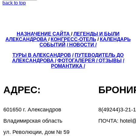
back to top
НАЗНАЧЕНИЕ САЙТА
/
ЛЕГЕНДЫ И БЫЛИ
АЛЕКСАНДРОВА
/
КОНГРЕСС-ОТЕЛЬ
/
КАЛЕНДАРЬ
СОБЫТИЙ
/ НОВОСТИ /
ТУРЫ В АЛЕКСАНДРОВ
/
ПУТЕВОДИТЕЛЬ ДО
АЛЕКСАНДРОВА
/
ФОТОГАЛЕРЕЯ
/
ОТЗЫВЫ
/
РОМАНТИКА /
АДРЕС:
БРОН
601650 г. Александров
8(49244)3-21-
Владимирская область
ПОЧТА: hotel@
ул. Революции, дом № 59