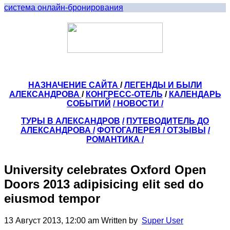
система онлайн-бронирования
НАЗНАЧЕНИЕ САЙТА
/
ЛЕГЕНДЫ И БЫЛИ
АЛЕКСАНДРОВА
/
КОНГРЕСС-ОТЕЛЬ
/
КАЛЕНДАРЬ
СОБЫТИЙ
/ НОВОСТИ /
ТУРЫ В АЛЕКСАНДРОВ
/
ПУТЕВОДИТЕЛЬ ДО
АЛЕКСАНДРОВА
/
ФОТОГАЛЕРЕЯ
/
ОТЗЫВЫ
/
РОМАНТИКА /
University celebrates Oxford Open
Doors 2013 adipisicing elit sed do
eiusmod tempor
13 Август 2013, 12:00 am
Written by
Super User