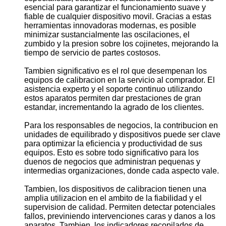
esencial para garantizar el funcionamiento suave y
fiable de cualquier dispositivo movil. Gracias a estas
herramientas innovadoras modernas, es posible
minimizar sustancialmente las oscilaciones, el
zumbido y la presion sobre los cojinetes, mejorando la
tiempo de servicio de partes costosos.
Tambien significativo es el rol que desempenan los
equipos de calibracion en la servicio al comprador. El
asistencia experto y el soporte continuo utilizando
estos aparatos permiten dar prestaciones de gran
estandar, incrementando la agrado de los clientes.
Para los responsables de negocios, la contribucion en
unidades de equilibrado y dispositivos puede ser clave
para optimizar la eficiencia y productividad de sus
equipos. Esto es sobre todo significativo para los
duenos de negocios que administran pequenas y
intermedias organizaciones, donde cada aspecto vale.
Tambien, los dispositivos de calibracion tienen una
amplia utilizacion en el ambito de la fiabilidad y el
supervision de calidad. Permiten detectar potenciales
fallos, previniendo intervenciones caras y danos a los
aparatos. Tambien, los indicadores recopilados de