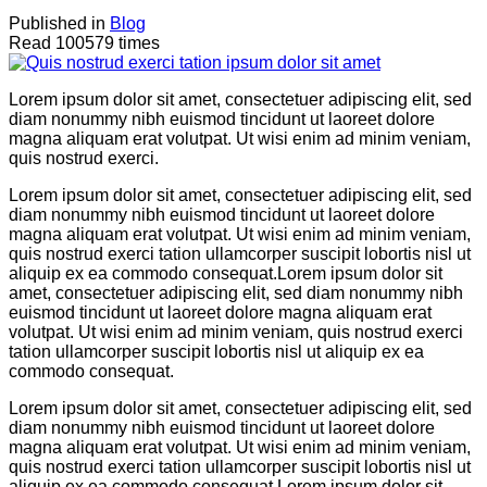
Published in
Blog
Read 100579 times
Lorem ipsum dolor sit amet, consectetuer adipiscing elit, sed
diam nonummy nibh euismod tincidunt ut laoreet dolore
magna aliquam erat volutpat. Ut wisi enim ad minim veniam,
quis nostrud exerci.
Lorem ipsum dolor sit amet, consectetuer adipiscing elit, sed
diam nonummy nibh euismod tincidunt ut laoreet dolore
magna aliquam erat volutpat. Ut wisi enim ad minim veniam,
quis nostrud exerci tation ullamcorper suscipit lobortis nisl ut
aliquip ex ea commodo consequat.Lorem ipsum dolor sit
amet, consectetuer adipiscing elit, sed diam nonummy nibh
euismod tincidunt ut laoreet dolore magna aliquam erat
volutpat. Ut wisi enim ad minim veniam, quis nostrud exerci
tation ullamcorper suscipit lobortis nisl ut aliquip ex ea
commodo consequat.
Lorem ipsum dolor sit amet, consectetuer adipiscing elit, sed
diam nonummy nibh euismod tincidunt ut laoreet dolore
magna aliquam erat volutpat. Ut wisi enim ad minim veniam,
quis nostrud exerci tation ullamcorper suscipit lobortis nisl ut
aliquip ex ea commodo consequat.Lorem ipsum dolor sit