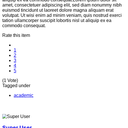
amet, consectetuer adipiscing elit, sed diam nonummy nibh
euismod tincidunt ut laoreet dolore magna aliquam erat
volutpat. Ut wisi enim ad minim veniam, quis nostrud exerci
tation ullamcorper suscipit lobortis nisl ut aliquip ex ea
commodo consequat.
Rate this item
1
2
3
4
5
(1 Vote)
Tagged under
academic
Super User