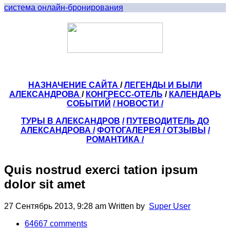
система онлайн-бронирования
НАЗНАЧЕНИЕ САЙТА
/
ЛЕГЕНДЫ И БЫЛИ
АЛЕКСАНДРОВА
/
КОНГРЕСС-ОТЕЛЬ
/
КАЛЕНДАРЬ
СОБЫТИЙ
/ НОВОСТИ /
ТУРЫ В АЛЕКСАНДРОВ
/
ПУТЕВОДИТЕЛЬ ДО
АЛЕКСАНДРОВА
/
ФОТОГАЛЕРЕЯ
/
ОТЗЫВЫ
/
РОМАНТИКА /
Quis nostrud exerci tation ipsum
dolor sit amet
27 Сентябрь 2013, 9:28 am
Written by
Super User
64667
comments