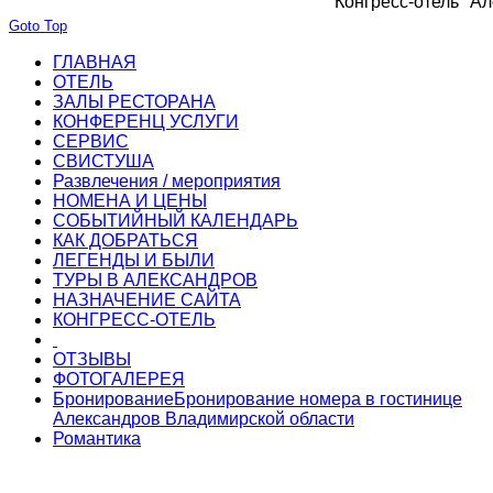
Конгресс-отель "Ал
Goto Top
ГЛАВНАЯ
ОТЕЛЬ
ЗАЛЫ РЕСТОРАНА
КОНФЕРЕНЦ УСЛУГИ
СЕРВИС
СВИСТУША
Развлечения / мероприятия
НОМЕНА И ЦЕНЫ
СОБЫТИЙНЫЙ КАЛЕНДАРЬ
КАК ДОБРАТЬСЯ
ЛЕГЕНДЫ И БЫЛИ
ТУРЫ В АЛЕКСАНДРОВ
НАЗНАЧЕНИЕ САЙТА
КОНГРЕСС-ОТЕЛЬ
ОТЗЫВЫ
ФОТОГАЛЕРЕЯ
Бронирование
Бронирование номера в гостинице
Александров Владимирской области
Романтика