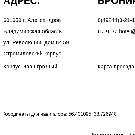
АДРЕС:
БРОН
601650 г. Александров
8(49244)3-21-
Владимирская область
ПОЧТА: hotel@
ул. Революции, дом № 59
Стромиловский корпус
Корпус Иван грозный
Карта проезда
Координаты для навигатора: 56.401095, 38.726948
.