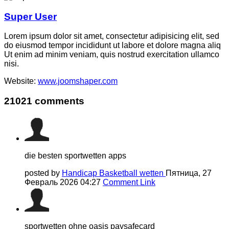
Super User
Lorem ipsum dolor sit amet, consectetur adipisicing elit, sed
do eiusmod tempor incididunt ut labore et dolore magna aliq
Ut enim ad minim veniam, quis nostrud exercitation ullamco
nisi.
Website:
www.joomshaper.com
21021
comments
die besten sportwetten apps
posted by
Handicap Basketball wetten
Пятница, 27
Февраль 2026 04:27
Comment Link
sportwetten ohne oasis paysafecard