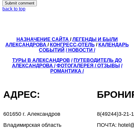
back to top
НАЗНАЧЕНИЕ САЙТА
/
ЛЕГЕНДЫ И БЫЛИ
АЛЕКСАНДРОВА
/
КОНГРЕСС-ОТЕЛЬ
/
КАЛЕНДАРЬ
СОБЫТИЙ
/ НОВОСТИ /
ТУРЫ В АЛЕКСАНДРОВ
/
ПУТЕВОДИТЕЛЬ ДО
АЛЕКСАНДРОВА
/
ФОТОГАЛЕРЕЯ
/
ОТЗЫВЫ
/
РОМАНТИКА /
АДРЕС:
БРОН
601650 г. Александров
8(49244)3-21-
Владимирская область
ПОЧТА: hotel@