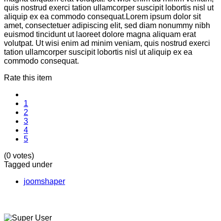
quis nostrud exerci tation ullamcorper suscipit lobortis nisl ut
aliquip ex ea commodo consequat.Lorem ipsum dolor sit
amet, consectetuer adipiscing elit, sed diam nonummy nibh
euismod tincidunt ut laoreet dolore magna aliquam erat
volutpat. Ut wisi enim ad minim veniam, quis nostrud exerci
tation ullamcorper suscipit lobortis nisl ut aliquip ex ea
commodo consequat.
Rate this item
1
2
3
4
5
(0 votes)
Tagged under
joomshaper