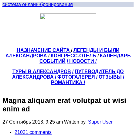
система онлайн-бронирования
НАЗНАЧЕНИЕ САЙТА
/
ЛЕГЕНДЫ И БЫЛИ
АЛЕКСАНДРОВА
/
КОНГРЕСС-ОТЕЛЬ
/
КАЛЕНДАРЬ
СОБЫТИЙ
/ НОВОСТИ /
ТУРЫ В АЛЕКСАНДРОВ
/
ПУТЕВОДИТЕЛЬ ДО
АЛЕКСАНДРОВА
/
ФОТОГАЛЕРЕЯ
/
ОТЗЫВЫ
/
РОМАНТИКА /
Magna aliquam erat volutpat ut wisi
enim ad
27 Сентябрь 2013, 9:25 am
Written by
Super User
21021
comments