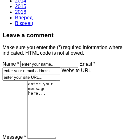
2014
2015
2016
Вперёд
В конец
Leave a comment
Make sure you enter the (*) required information where
indicated. HTML code is not allowed.
Name *
Email *
Website URL
Message *