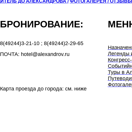
ИТЕЛЬ ДО АЛЕКСАНДРОВА
/
ФОТОГАЛЕРЕЯ
/
ОТЗЫВ
БРОНИРОВАНИЕ:
МЕН
8(49244)3-21-10
;
8(49244)2-29-65
Назначен
Легенды 
ПОЧТА: hotel@alexandrov.ru
Конгресс-
Событийн
Туры в А
Путеводи
Фотогале
Карта проезда до города: см. ниже