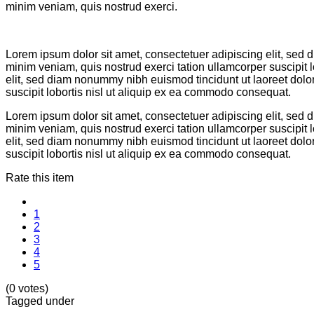
minim veniam, quis nostrud exerci.
Lorem ipsum dolor sit amet, consectetuer adipiscing elit, sed
minim veniam, quis nostrud exerci tation ullamcorper suscipit
elit, sed diam nonummy nibh euismod tincidunt ut laoreet dolo
suscipit lobortis nisl ut aliquip ex ea commodo consequat.
Lorem ipsum dolor sit amet, consectetuer adipiscing elit, sed
minim veniam, quis nostrud exerci tation ullamcorper suscipit
elit, sed diam nonummy nibh euismod tincidunt ut laoreet dolo
suscipit lobortis nisl ut aliquip ex ea commodo consequat.
Rate this item
1
2
3
4
5
(0 votes)
Tagged under