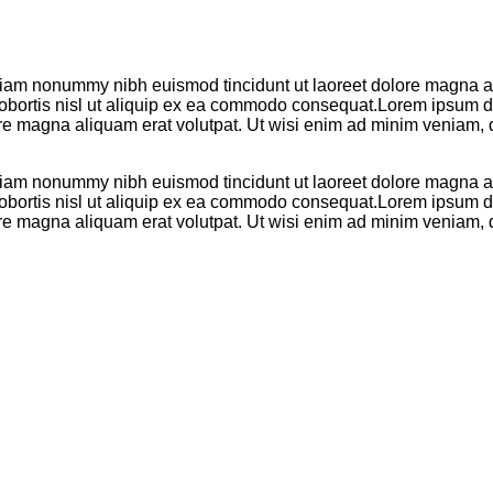
 diam nonummy nibh euismod tincidunt ut laoreet dolore magna al
 lobortis nisl ut aliquip ex ea commodo consequat.Lorem ipsum do
re magna aliquam erat volutpat. Ut wisi enim ad minim veniam, q
 diam nonummy nibh euismod tincidunt ut laoreet dolore magna al
 lobortis nisl ut aliquip ex ea commodo consequat.Lorem ipsum do
re magna aliquam erat volutpat. Ut wisi enim ad minim veniam, q