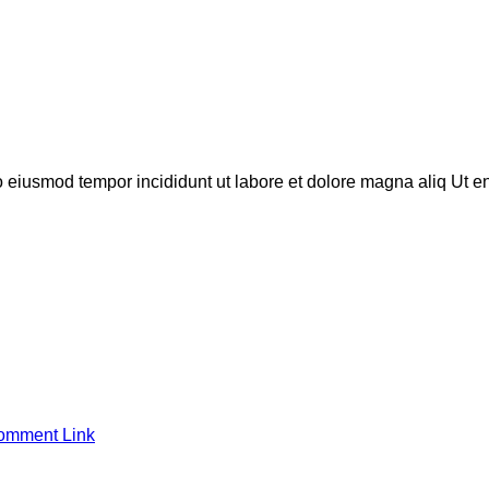
do eiusmod tempor incididunt ut labore et dolore magna aliq Ut 
omment Link