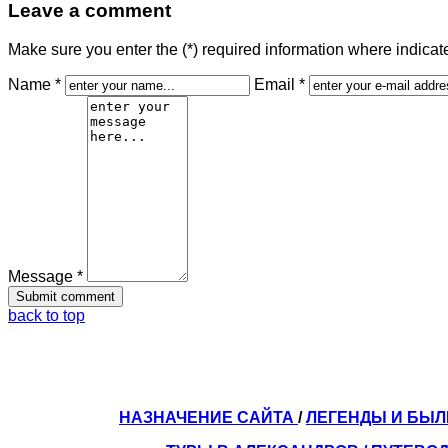
Leave a comment
Make sure you enter the (*) required information where indica
Name *
Email *
Message *
back to top
НАЗНАЧЕНИЕ САЙТА
/
ЛЕГЕНДЫ И БЫ