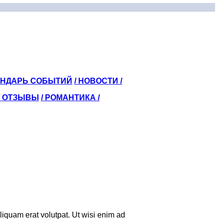
ЕНДАРЬ СОБЫТИЙ
/ НОВОСТИ /
/
ОТЗЫВЫ
/ РОМАНТИКА /
iquam erat volutpat. Ut wisi enim ad