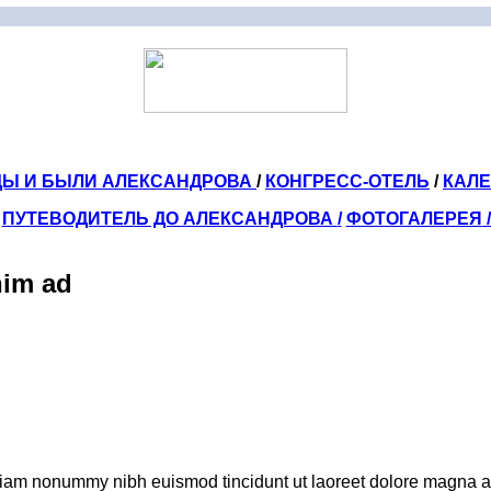
ДЫ И БЫЛИ АЛЕКСАНДРОВА
/
КОНГРЕСС-ОТЕЛЬ
/
КАЛ
ПУТЕВОДИТЕЛЬ ДО АЛЕКСАНДРОВА
/
ФОТОГАЛЕРЕЯ
nim ad
 diam nonummy nibh euismod tincidunt ut laoreet dolore magna al