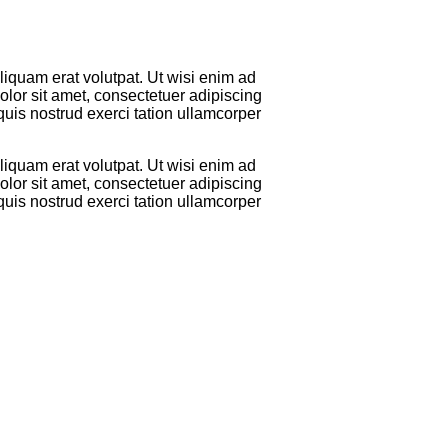
iquam erat volutpat. Ut wisi enim ad
lor sit amet, consectetuer adipiscing
uis nostrud exerci tation ullamcorper
iquam erat volutpat. Ut wisi enim ad
lor sit amet, consectetuer adipiscing
uis nostrud exerci tation ullamcorper