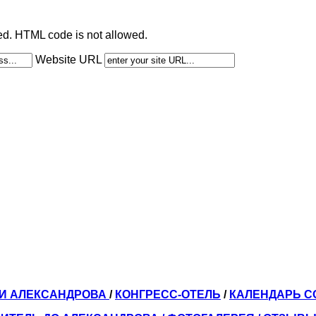
ted. HTML code is not allowed.
Website URL
ЛИ АЛЕКСАНДРОВА
/
КОНГРЕСС-ОТЕЛЬ
/
КАЛЕНДАРЬ 