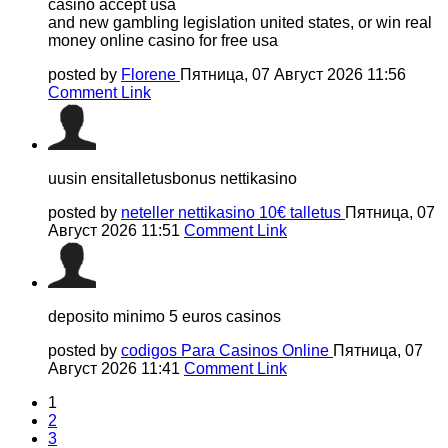
casino accept usa
and new gambling legislation united states, or win real
money online casino for free usa
posted by
Florene
Пятница, 07 Август 2026 11:56
Comment Link
uusin ensitalletusbonus nettikasino
posted by
neteller nettikasino 10€ talletus
Пятница, 07
Август 2026 11:51
Comment Link
deposito minimo 5 euros casinos
posted by
codigos Para Casinos Online
Пятница, 07
Август 2026 11:41
Comment Link
1
2
3