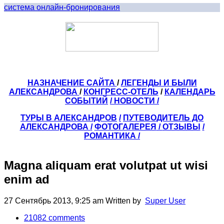
система онлайн-бронирования
НАЗНАЧЕНИЕ САЙТА
/
ЛЕГЕНДЫ И БЫЛИ
АЛЕКСАНДРОВА
/
КОНГРЕСС-ОТЕЛЬ
/
КАЛЕНДАРЬ
СОБЫТИЙ
/ НОВОСТИ /
ТУРЫ В АЛЕКСАНДРОВ
/
ПУТЕВОДИТЕЛЬ ДО
АЛЕКСАНДРОВА
/
ФОТОГАЛЕРЕЯ
/
ОТЗЫВЫ
/
РОМАНТИКА /
Magna aliquam erat volutpat ut wisi
enim ad
27 Сентябрь 2013, 9:25 am
Written by
Super User
21082
comments