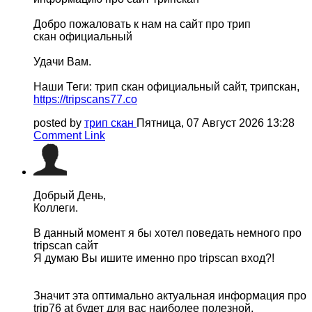
Добро пожаловать к нам на сайт про трип
скан официальный
Удачи Вам.
Наши Теги: трип скан официальный сайт, трипскан,
https://tripscans77.co
posted by
трип скан
Пятница, 07 Август 2026 13:28
Comment Link
Добрый День,
Коллеги.
В данный момент я бы хотел поведать немного про
tripscan сайт
Я думаю Вы ишите именно про tripscan вход?!
Значит эта оптимально актуальная информация про
trip76 at будет для вас наиболее полезной.