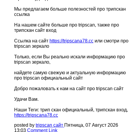
Мы предлагаем больше полезностей про трипскан
ссылка
На нашем сайте больше про tripscan, также про
трипскан сайт вход
Ссылка на сайт
https://tripscana78.cc
или смотри про
tripscan зеркало
Только, если Вы реально искали информацию про
tripscan зеркало,
найдете самую свежую и актуальную информацию
про tripscan официальный сайт
Добро пожаловать к нам на сайт про tripscan сайт
Удачи Вам.
Наши Теги: трип скан официальный, трипскан вход,
https://tripscana78.cc
posted by
tripscan сайт
Пятница, 07 Август 2026
13:03
Comment Link