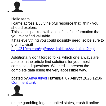
Hello team!
I came across a July helpful resource that I think you
should explore.
This site is packed with a lot of useful information that
you might find valuable.
It has everything you could possibly need, so be sure to
give it a visit!
http://319ch.com/cgi/ro/vv_kakiko4/vv_kakiko2.cgi
Additionally don't forget, folks, which one always are
able to in the article find solutions for your most
complicated questions. We tried — present the
complete data using the very accessible way.
posted by
AnyaJulyor
Пятница, 07 Август 2026 12:36
Comment Link
online gambling legal in united states, crush it online