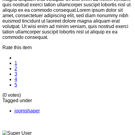
quis nostrud exerci tation ullamcorper suscipit lobortis nisl ut
aliquip ex ea commodo consequat.Lorem ipsum dolor sit
amet, consectetuer adipiscing elit, sed diam nonummy nibh
euismod tincidunt ut laoreet dolore magna aliquam erat
volutpat. Ut wisi enim ad minim veniam, quis nostrud exerci
tation ullamcorper suscipit lobortis nisl ut aliquip ex ea
commodo consequat.
Rate this item
1
2
3
4
5
(0 votes)
Tagged under
joomshaper