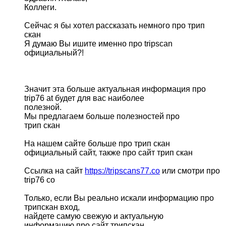
Коллеги.
Сейчас я бы хотел рассказать немного про трип
скан
Я думаю Вы ишите именно про tripscan
официальный?!
Значит эта больше актуальная информация про
trip76 at будет для вас наиболее
полезной.
Мы предлагаем больше полезностей про
трип скан
На нашем сайте больше про трип скан
официальный сайт, также про сайт трип скан
Ссылка на сайт
https://tripscans77.co
или смотри про
trip76 co
Только, если Вы реально искали информацию про
трипскан вход,
найдете самую свежую и актуальную
информацию про сайт трипскан