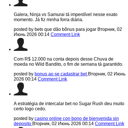
Galera, Ninja vs Samurai tá imperdível nesse exato
momento. Já fiz minha forra diária.
posted by bets que dão bônus para jogar
Вторник, 02
Июнь 2026 00:14
Comment Link
Com R$ 12.000 na conta depois desse Chuva de
moeda no Wild Bandito, o fim de semana tá garantido.
posted by
bonus ao se cadastrar bet
Вторник, 02 Июнь
2026 00:14
Comment Link
A estratégia de intercalar bet no Sugar Rush deu muito
certo logo cedo.
posted by
casino online con bono de bienvenida sin
deposito
Вторник, 02 Июнь 2026 00:14
Comment Link