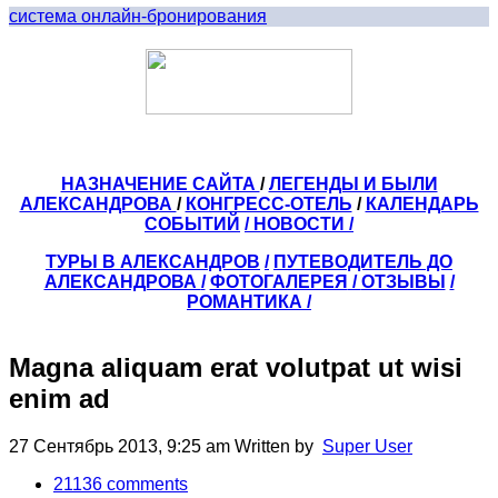
система онлайн-бронирования
НАЗНАЧЕНИЕ САЙТА
/
ЛЕГЕНДЫ И БЫЛИ
АЛЕКСАНДРОВА
/
КОНГРЕСС-ОТЕЛЬ
/
КАЛЕНДАРЬ
СОБЫТИЙ
/ НОВОСТИ /
ТУРЫ В АЛЕКСАНДРОВ
/
ПУТЕВОДИТЕЛЬ ДО
АЛЕКСАНДРОВА
/
ФОТОГАЛЕРЕЯ
/
ОТЗЫВЫ
/
РОМАНТИКА /
Magna aliquam erat volutpat ut wisi
enim ad
27 Сентябрь 2013, 9:25 am
Written by
Super User
21136
comments