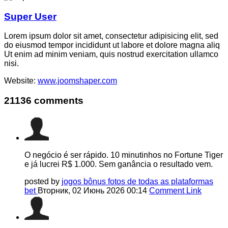
Super User
Lorem ipsum dolor sit amet, consectetur adipisicing elit, sed
do eiusmod tempor incididunt ut labore et dolore magna aliq
Ut enim ad minim veniam, quis nostrud exercitation ullamco
nisi.
Website:
www.joomshaper.com
21136
comments
O negócio é ser rápido. 10 minutinhos no Fortune Tiger
e já lucrei R$ 1.000. Sem ganância o resultado vem.
posted by
jogos bônus fotos de todas as plataformas
bet
Вторник, 02 Июнь 2026 00:14
Comment Link