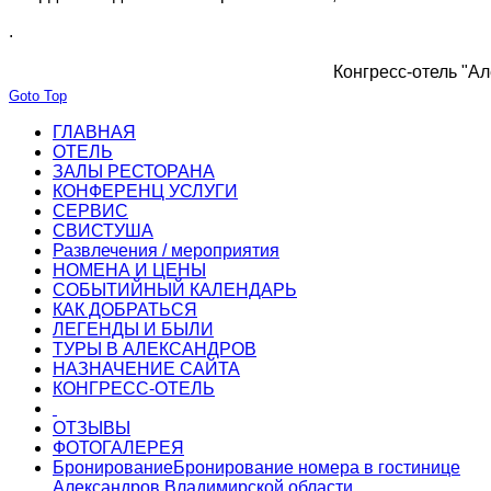
.
Конгресс-отель "Ал
Goto Top
ГЛАВНАЯ
ОТЕЛЬ
ЗАЛЫ РЕСТОРАНА
КОНФЕРЕНЦ УСЛУГИ
СЕРВИС
СВИСТУША
Развлечения / мероприятия
НОМЕНА И ЦЕНЫ
СОБЫТИЙНЫЙ КАЛЕНДАРЬ
КАК ДОБРАТЬСЯ
ЛЕГЕНДЫ И БЫЛИ
ТУРЫ В АЛЕКСАНДРОВ
НАЗНАЧЕНИЕ САЙТА
КОНГРЕСС-ОТЕЛЬ
ОТЗЫВЫ
ФОТОГАЛЕРЕЯ
Бронирование
Бронирование номера в гостинице
Александров Владимирской области