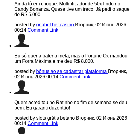
Ainda tô em choque. Multiplicador de 50x lindo no
Candy Bonanza. Quase tive um treco. Já pedi o saque
de R$ 5.000.
posted by
onabet bet casino
Вторник, 02 Июнь 2026
00:14
Comment Link
Eu só queria bater a meta, mas o Fortune Ox mandou
um Forra Máxima e me deu R$ 8.000.
posted by
bônus ao se cadastrar plataforma
Вторник,
02 Июнь 2026 00:14
Comment Link
Quem acreditou no Ratinho no fim de semana se deu
bem. Eu garanti duzentão!
posted by slots grátis betano
Вторник, 02 Июнь 2026
00:14
Comment Link