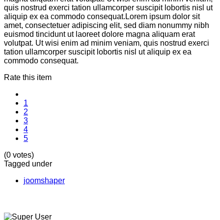
quis nostrud exerci tation ullamcorper suscipit lobortis nisl ut
aliquip ex ea commodo consequat.Lorem ipsum dolor sit
amet, consectetuer adipiscing elit, sed diam nonummy nibh
euismod tincidunt ut laoreet dolore magna aliquam erat
volutpat. Ut wisi enim ad minim veniam, quis nostrud exerci
tation ullamcorper suscipit lobortis nisl ut aliquip ex ea
commodo consequat.
Rate this item
1
2
3
4
5
(0 votes)
Tagged under
joomshaper