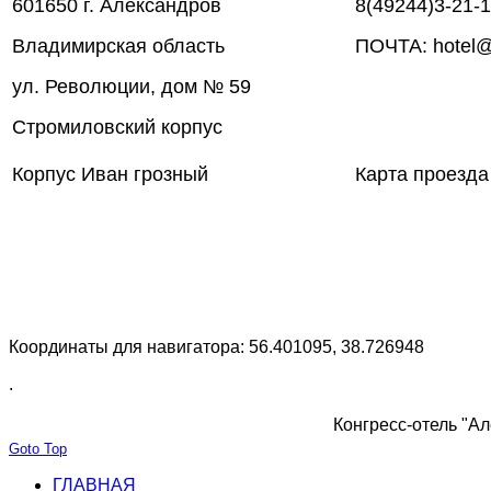
601650 г. Александров
8(49244)3-21-
Владимирская область
ПОЧТА: hotel@
ул. Революции, дом № 59
Стромиловский корпус
Корпус Иван грозный
Карта проезда
Координаты для навигатора: 56.401095, 38.726948
.
Конгресс-отель "Ал
Goto Top
ГЛАВНАЯ