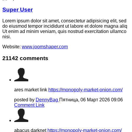
Super User
Lorem ipsum dolor sit amet, consectetur adipisicing elit, sed
do eiusmod tempor incididunt ut labore et dolore magna aliq
Ut enim ad minim veniam, quis nostrud exercitation ullamco
nisi.
Website:
www.joomshaper.com
21142
comments
ares market link
https://monopoly-market-onion.com/
posted by
DennyBag
Пятница, 06 Март 2026 09:06
Comment Link
abacus darknet
https://monopoly-market-onion.com/