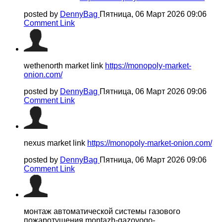
posted by
DennyBag
Пятница, 06 Март 2026 09:06
Comment Link
wethenorth market link
https://monopoly-market-
onion.com/
posted by
DennyBag
Пятница, 06 Март 2026 09:06
Comment Link
nexus market link
https://monopoly-market-onion.com/
posted by
DennyBag
Пятница, 06 Март 2026 09:06
Comment Link
монтаж автоматической системы газового
пожаротушения montazh-gazovogo-