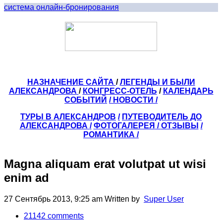
система онлайн-бронирования
НАЗНАЧЕНИЕ САЙТА
/
ЛЕГЕНДЫ И БЫЛИ
АЛЕКСАНДРОВА
/
КОНГРЕСС-ОТЕЛЬ
/
КАЛЕНДАРЬ
СОБЫТИЙ
/ НОВОСТИ /
ТУРЫ В АЛЕКСАНДРОВ
/
ПУТЕВОДИТЕЛЬ ДО
АЛЕКСАНДРОВА
/
ФОТОГАЛЕРЕЯ
/
ОТЗЫВЫ
/
РОМАНТИКА /
Magna aliquam erat volutpat ut wisi
enim ad
27 Сентябрь 2013, 9:25 am
Written by
Super User
21142
comments