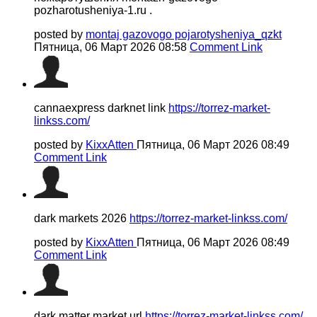
pozharotusheniya-1.ru .
posted by
montaj gazovogo pojarotysheniya_qzkt
Пятница, 06 Март 2026 08:58
Comment Link
cannaexpress darknet link
https://torrez-market-
linkss.com/
posted by
KixxAtten
Пятница, 06 Март 2026 08:49
Comment Link
dark markets 2026
https://torrez-market-linkss.com/
posted by
KixxAtten
Пятница, 06 Март 2026 08:49
Comment Link
dark matter market url
https://torrez-market-linkss.com/