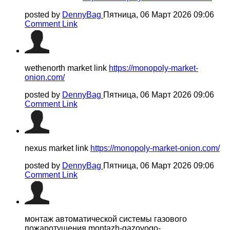
posted by
DennyBag
Пятница, 06 Март 2026 09:06
Comment Link
wethenorth market link
https://monopoly-market-
onion.com/
posted by
DennyBag
Пятница, 06 Март 2026 09:06
Comment Link
nexus market link
https://monopoly-market-onion.com/
posted by
DennyBag
Пятница, 06 Март 2026 09:06
Comment Link
монтаж автоматической системы газового
пожаротушения montazh-gazovogo-