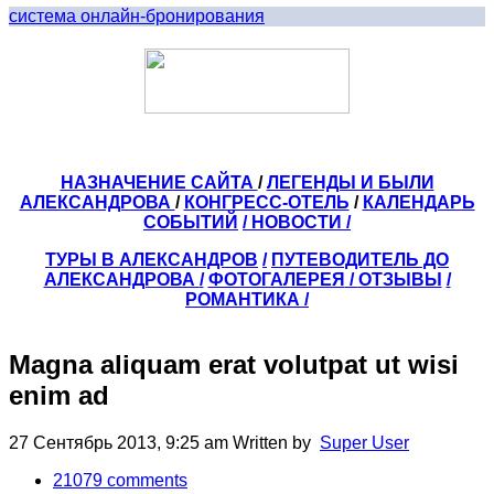
система онлайн-бронирования
НАЗНАЧЕНИЕ САЙТА
/
ЛЕГЕНДЫ И БЫЛИ
АЛЕКСАНДРОВА
/
КОНГРЕСС-ОТЕЛЬ
/
КАЛЕНДАРЬ
СОБЫТИЙ
/ НОВОСТИ /
ТУРЫ В АЛЕКСАНДРОВ
/
ПУТЕВОДИТЕЛЬ ДО
АЛЕКСАНДРОВА
/
ФОТОГАЛЕРЕЯ
/
ОТЗЫВЫ
/
РОМАНТИКА /
Magna aliquam erat volutpat ut wisi
enim ad
27 Сентябрь 2013, 9:25 am
Written by
Super User
21079
comments