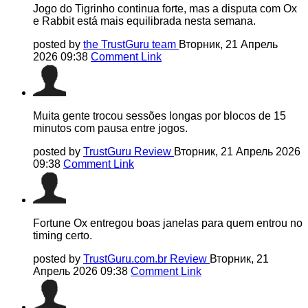
Jogo do Tigrinho continua forte, mas a disputa com Ox
e Rabbit está mais equilibrada nesta semana.
posted by
the TrustGuru team
Вторник, 21 Апрель
2026 09:38
Comment Link
Muita gente trocou sessões longas por blocos de 15
minutos com pausa entre jogos.
posted by
TrustGuru Review
Вторник, 21 Апрель 2026
09:38
Comment Link
Fortune Ox entregou boas janelas para quem entrou no
timing certo.
posted by
TrustGuru.com.br Review
Вторник, 21
Апрель 2026 09:38
Comment Link