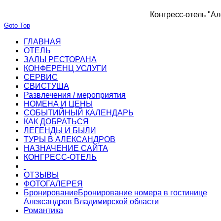
Конгресс-отель "Ал
Goto Top
ГЛАВНАЯ
ОТЕЛЬ
ЗАЛЫ РЕСТОРАНА
КОНФЕРЕНЦ УСЛУГИ
СЕРВИС
СВИСТУША
Развлечения / мероприятия
НОМЕНА И ЦЕНЫ
СОБЫТИЙНЫЙ КАЛЕНДАРЬ
КАК ДОБРАТЬСЯ
ЛЕГЕНДЫ И БЫЛИ
ТУРЫ В АЛЕКСАНДРОВ
НАЗНАЧЕНИЕ САЙТА
КОНГРЕСС-ОТЕЛЬ
ОТЗЫВЫ
ФОТОГАЛЕРЕЯ
Бронирование
Бронирование номера в гостинице
Александров Владимирской области
Романтика