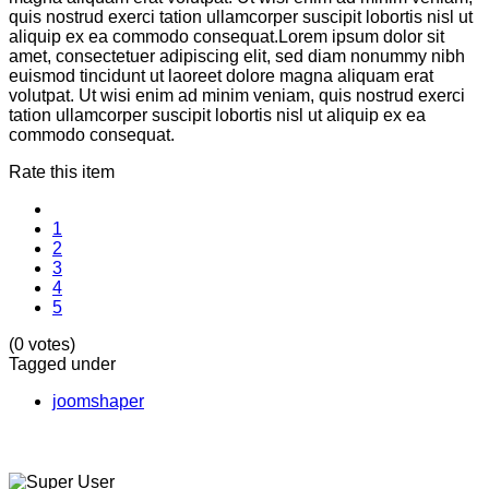
quis nostrud exerci tation ullamcorper suscipit lobortis nisl ut
aliquip ex ea commodo consequat.Lorem ipsum dolor sit
amet, consectetuer adipiscing elit, sed diam nonummy nibh
euismod tincidunt ut laoreet dolore magna aliquam erat
volutpat. Ut wisi enim ad minim veniam, quis nostrud exerci
tation ullamcorper suscipit lobortis nisl ut aliquip ex ea
commodo consequat.
Rate this item
1
2
3
4
5
(0 votes)
Tagged under
joomshaper