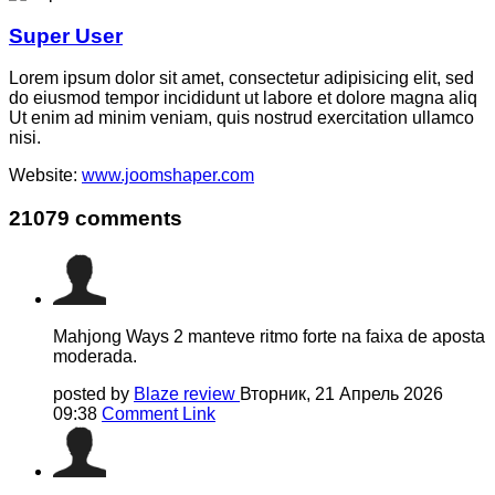
Super User
Lorem ipsum dolor sit amet, consectetur adipisicing elit, sed
do eiusmod tempor incididunt ut labore et dolore magna aliq
Ut enim ad minim veniam, quis nostrud exercitation ullamco
nisi.
Website:
www.joomshaper.com
21079
comments
Mahjong Ways 2 manteve ritmo forte na faixa de aposta
moderada.
posted by
Blaze review
Вторник, 21 Апрель 2026
09:38
Comment Link