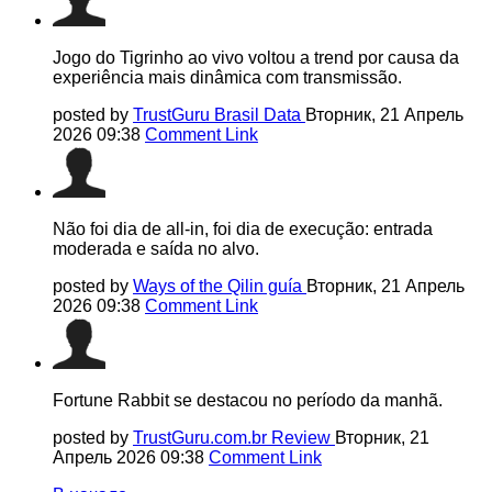
Jogo do Tigrinho ao vivo voltou a trend por causa da
experiência mais dinâmica com transmissão.
posted by
TrustGuru Brasil Data
Вторник, 21 Апрель
2026 09:38
Comment Link
Não foi dia de all-in, foi dia de execução: entrada
moderada e saída no alvo.
posted by
Ways of the Qilin guía
Вторник, 21 Апрель
2026 09:38
Comment Link
Fortune Rabbit se destacou no período da manhã.
posted by
TrustGuru.com.br Review
Вторник, 21
Апрель 2026 09:38
Comment Link