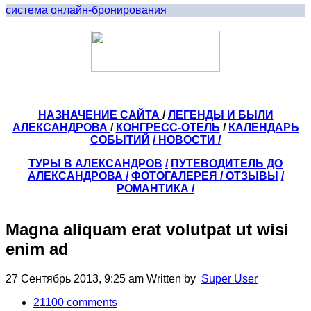
система онлайн-бронирования
НАЗНАЧЕНИЕ САЙТА
/
ЛЕГЕНДЫ И БЫЛИ
АЛЕКСАНДРОВА
/
КОНГРЕСС-ОТЕЛЬ
/
КАЛЕНДАРЬ
СОБЫТИЙ
/ НОВОСТИ /
ТУРЫ В АЛЕКСАНДРОВ
/
ПУТЕВОДИТЕЛЬ ДО
АЛЕКСАНДРОВА
/
ФОТОГАЛЕРЕЯ
/
ОТЗЫВЫ
/
РОМАНТИКА /
Magna aliquam erat volutpat ut wisi
enim ad
27 Сентябрь 2013, 9:25 am
Written by
Super User
21100
comments