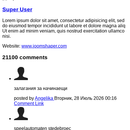
Super User
Lorem ipsum dolor sit amet, consectetur adipisicing elit, sed
do eiusmod tempor incididunt ut labore et dolore magna aliq
Ut enim ad minim veniam, quis nostrud exercitation ullamco
nisi.
Website:
www.joomshaper.com
21100
comments
залагания за начинаещи
posted by
Angelika
Вторник, 28 Июль 2026 00:16
Comment Link
speelautomaten stedebroec