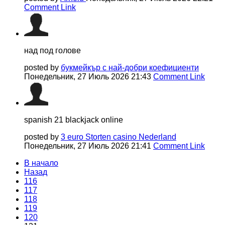
Comment Link
над под голове
posted by
букмейкър с най-добри коефициенти
Понедельник, 27 Июль 2026 21:43
Comment Link
spanish 21 blackjack online
posted by
3 euro Storten casino Nederland
Понедельник, 27 Июль 2026 21:41
Comment Link
В начало
Назад
116
117
118
119
120