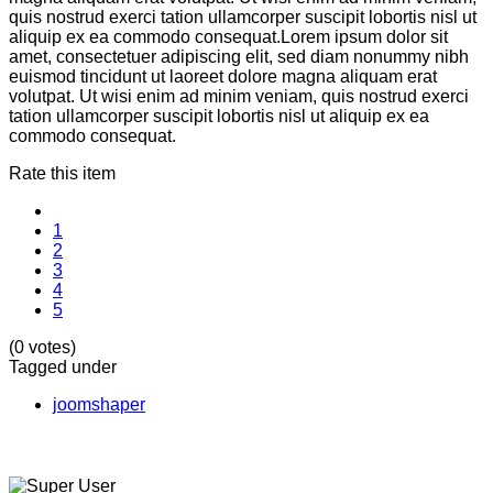
quis nostrud exerci tation ullamcorper suscipit lobortis nisl ut
aliquip ex ea commodo consequat.Lorem ipsum dolor sit
amet, consectetuer adipiscing elit, sed diam nonummy nibh
euismod tincidunt ut laoreet dolore magna aliquam erat
volutpat. Ut wisi enim ad minim veniam, quis nostrud exerci
tation ullamcorper suscipit lobortis nisl ut aliquip ex ea
commodo consequat.
Rate this item
1
2
3
4
5
(0 votes)
Tagged under
joomshaper