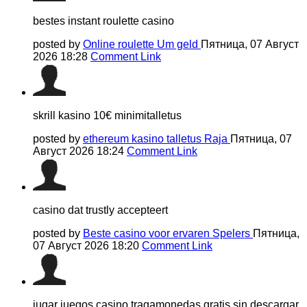
bestes instant roulette casino
posted by
Online roulette Um geld
Пятница, 07 Август
2026 18:28
Comment Link
skrill kasino 10€ minimitalletus
posted by
ethereum kasino talletus Raja
Пятница, 07
Август 2026 18:24
Comment Link
casino dat trustly accepteert
posted by
Beste casino voor ervaren Spelers
Пятница,
07 Август 2026 18:20
Comment Link
jugar juegos casino tragamonedas gratis sin descargar