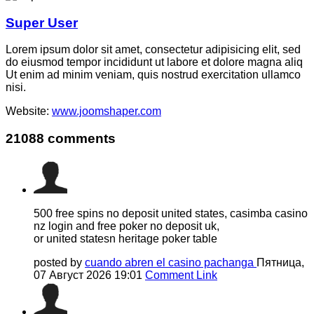
Super User
Lorem ipsum dolor sit amet, consectetur adipisicing elit, sed
do eiusmod tempor incididunt ut labore et dolore magna aliq
Ut enim ad minim veniam, quis nostrud exercitation ullamco
nisi.
Website:
www.joomshaper.com
21088
comments
500 free spins no deposit united states, casimba casino
nz login and free poker no deposit uk,
or united statesn heritage poker table
posted by
cuando abren el casino pachanga
Пятница,
07 Август 2026 19:01
Comment Link