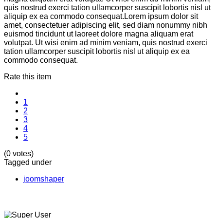
quis nostrud exerci tation ullamcorper suscipit lobortis nisl ut
aliquip ex ea commodo consequat.Lorem ipsum dolor sit
amet, consectetuer adipiscing elit, sed diam nonummy nibh
euismod tincidunt ut laoreet dolore magna aliquam erat
volutpat. Ut wisi enim ad minim veniam, quis nostrud exerci
tation ullamcorper suscipit lobortis nisl ut aliquip ex ea
commodo consequat.
Rate this item
1
2
3
4
5
(0 votes)
Tagged under
joomshaper