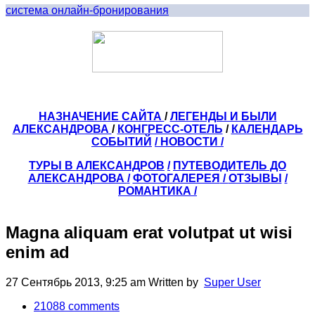
система онлайн-бронирования
НАЗНАЧЕНИЕ САЙТА
/
ЛЕГЕНДЫ И БЫЛИ
АЛЕКСАНДРОВА
/
КОНГРЕСС-ОТЕЛЬ
/
КАЛЕНДАРЬ
СОБЫТИЙ
/ НОВОСТИ /
ТУРЫ В АЛЕКСАНДРОВ
/
ПУТЕВОДИТЕЛЬ ДО
АЛЕКСАНДРОВА
/
ФОТОГАЛЕРЕЯ
/
ОТЗЫВЫ
/
РОМАНТИКА /
Magna aliquam erat volutpat ut wisi
enim ad
27 Сентябрь 2013, 9:25 am
Written by
Super User
21088
comments