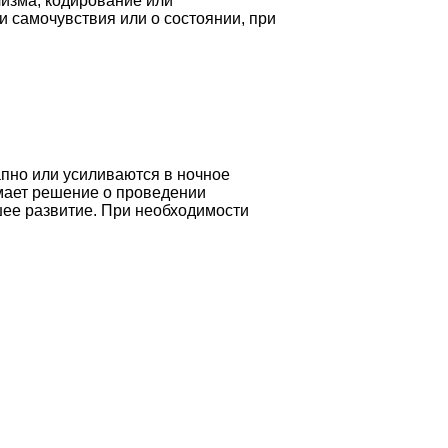
лизма, кодирование или
и самочувствия или о состоянии, при
пно или усиливаются в ночное
имает решение о проведении
шее развитие. При необходимости