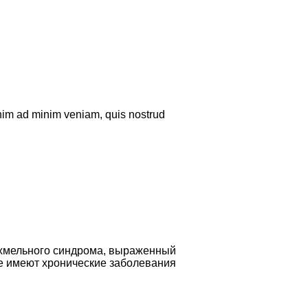
enim ad minim veniam, quis nostrud
охмельного синдрома, выраженный
ие имеют хронические заболевания