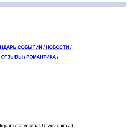
ЕНДАРЬ СОБЫТИЙ
/ НОВОСТИ /
/
ОТЗЫВЫ
/ РОМАНТИКА /
iquam erat volutpat. Ut wisi enim ad