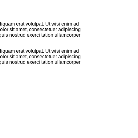
iquam erat volutpat. Ut wisi enim ad
lor sit amet, consectetuer adipiscing
uis nostrud exerci tation ullamcorper
iquam erat volutpat. Ut wisi enim ad
lor sit amet, consectetuer adipiscing
uis nostrud exerci tation ullamcorper