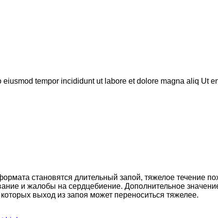
do eiusmod tempor incididunt ut labore et dolore magna aliq Ut 
формата становятся длительный запой, тяжелое течение п
живание и жалобы на сердцебиение. Дополнительное значен
 которых выход из запоя может переноситься тяжелее.