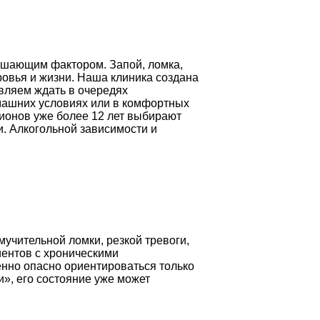
решающим фактором. Запой, ломка,
овья и жизни. Наша клиника создана
вляем ждать в очередях
омашних условиях или в комфортных
гионов уже более 12 лет выбирают
. Алкогольной зависимости и
учительной ломки, резкой тревоги,
иентов с хроническими
енно опасно ориентироваться только
и», его состояние уже может