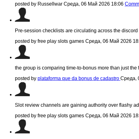
posted by Russellwar
Среда, 06 Май 2026 18:06
Comme
Pre-session checklists are circulating across the discord
posted by free play slots games
Среда, 06 Май 2026 18
the group is comparing time-to-bonus more than just the fi
posted by
plataforma que da bonus de cadastro
Среда, 
Slot review channels are gaining authority over flashy ad
posted by free play slots games
Среда, 06 Май 2026 18