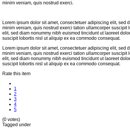
minim veniam, quis nostrud exerci.
Lorem ipsum dolor sit amet, consectetuer adipiscing elit, sed
minim veniam, quis nostrud exerci tation ullamcorper suscipit
elit, sed diam nonummy nibh euismod tincidunt ut laoreet dolo
suscipit lobortis nisl ut aliquip ex ea commodo consequat.
Lorem ipsum dolor sit amet, consectetuer adipiscing elit, sed
minim veniam, quis nostrud exerci tation ullamcorper suscipit
elit, sed diam nonummy nibh euismod tincidunt ut laoreet dolo
suscipit lobortis nisl ut aliquip ex ea commodo consequat.
Rate this item
1
2
3
4
5
(0 votes)
Tagged under