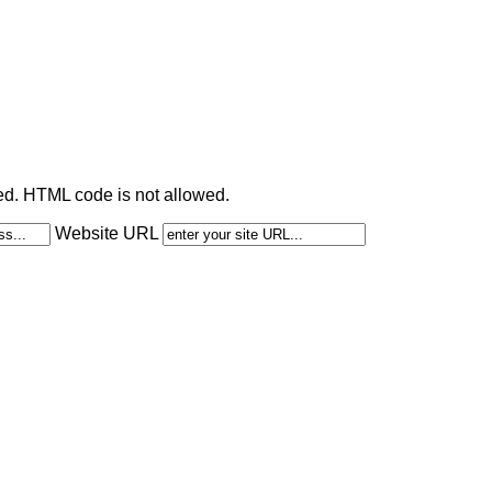
ted. HTML code is not allowed.
Website URL