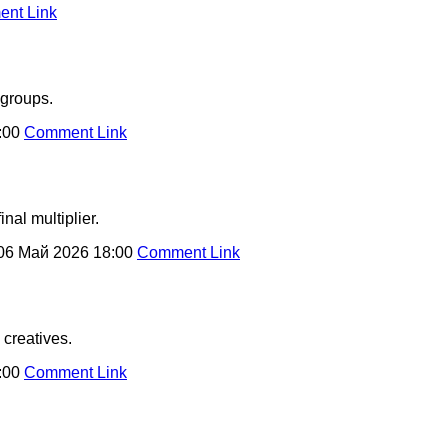
nt Link
 groups.
:00
Comment Link
nal multiplier.
06 Май 2026 18:00
Comment Link
 creatives.
:00
Comment Link