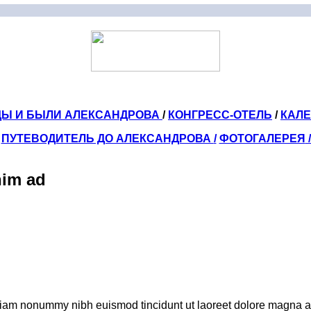
ДЫ И БЫЛИ АЛЕКСАНДРОВА
/
КОНГРЕСС-ОТЕЛЬ
/
КАЛ
ПУТЕВОДИТЕЛЬ ДО АЛЕКСАНДРОВА
/
ФОТОГАЛЕРЕЯ
nim ad
 diam nonummy nibh euismod tincidunt ut laoreet dolore magna al