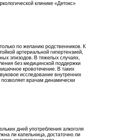
ркологической клинике «Детокс»
только по желанию родственников. К
тойкой артериальной гипертензией,
ых эпизодов. В тяжелых случаях,
бления без медицинской поддержки
кишечное кровотечение. В таких
азвуковое исследование внутренних
и позволяет врачам динамически
кольких дней употребления алкоголя
ужна ли капельница, достаточно ли