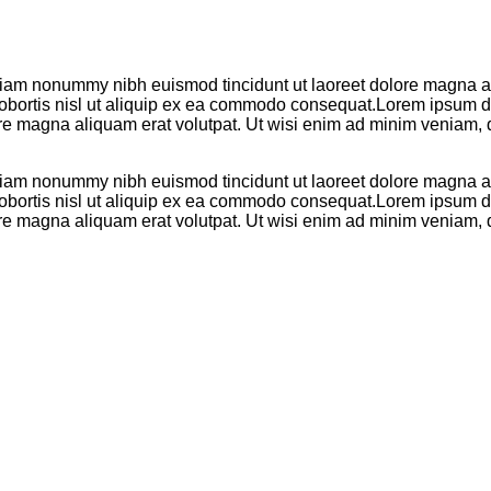
 diam nonummy nibh euismod tincidunt ut laoreet dolore magna al
 lobortis nisl ut aliquip ex ea commodo consequat.Lorem ipsum do
re magna aliquam erat volutpat. Ut wisi enim ad minim veniam, q
 diam nonummy nibh euismod tincidunt ut laoreet dolore magna al
 lobortis nisl ut aliquip ex ea commodo consequat.Lorem ipsum do
re magna aliquam erat volutpat. Ut wisi enim ad minim veniam, q