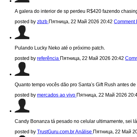
A galera do interior de sp perdeu R$420 fazendo chasi
posted by
zbzb
Пятница, 22 Май 2026 20:42
Comment 
Pulando Lucky Neko até o próximo patch.
posted by
referência
Пятница, 22 Май 2026 20:42
Comm
Quanto tempo vocês dão pro Santa's Gift Rush antes de 
posted by
mercados ao vivo
Пятница, 22 Май 2026 20:
Candy Bonanza tá pesado no celular ultimamente, sei lá
posted by
TrustGuru.com.br Análise
Пятница, 22 Май 2