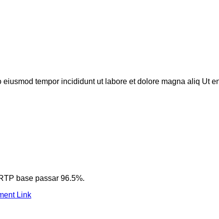
do eiusmod tempor incididunt ut labore et dolore magna aliq Ut 
 RTP base passar 96.5%.
ent Link