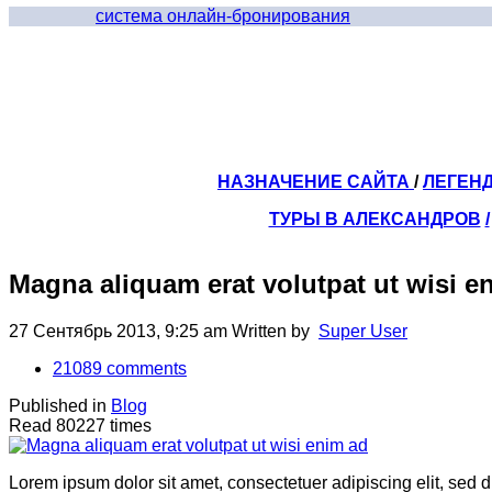
система онлайн-бронирования
НАЗНАЧЕНИЕ САЙТА
/
ЛЕГЕН
ТУРЫ В АЛЕКСАНДРОВ
/
Magna aliquam erat volutpat ut wisi e
27 Сентябрь 2013, 9:25 am
Written by
Super User
21089
comments
Published in
Blog
Read 80227 times
Lorem ipsum dolor sit amet, consectetuer adipiscing elit, sed