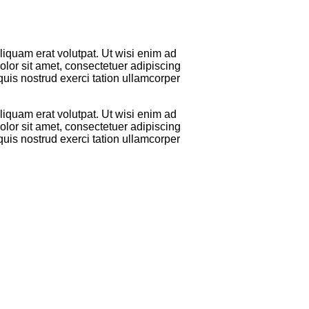
iquam erat volutpat. Ut wisi enim ad
lor sit amet, consectetuer adipiscing
uis nostrud exerci tation ullamcorper
iquam erat volutpat. Ut wisi enim ad
lor sit amet, consectetuer adipiscing
uis nostrud exerci tation ullamcorper