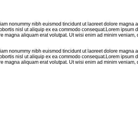
 diam nonummy nibh euismod tincidunt ut laoreet dolore magna al
 lobortis nisl ut aliquip ex ea commodo consequat.Lorem ipsum do
re magna aliquam erat volutpat. Ut wisi enim ad minim veniam, q
 diam nonummy nibh euismod tincidunt ut laoreet dolore magna al
 lobortis nisl ut aliquip ex ea commodo consequat.Lorem ipsum do
re magna aliquam erat volutpat. Ut wisi enim ad minim veniam, q