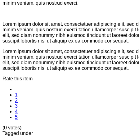
minim veniam, quis nostrud exerci.
Lorem ipsum dolor sit amet, consectetuer adipiscing elit, sed
minim veniam, quis nostrud exerci tation ullamcorper suscipit
elit, sed diam nonummy nibh euismod tincidunt ut laoreet dolo
suscipit lobortis nisl ut aliquip ex ea commodo consequat.
Lorem ipsum dolor sit amet, consectetuer adipiscing elit, sed
minim veniam, quis nostrud exerci tation ullamcorper suscipit
elit, sed diam nonummy nibh euismod tincidunt ut laoreet dolo
suscipit lobortis nisl ut aliquip ex ea commodo consequat.
Rate this item
1
2
3
4
5
(0 votes)
Tagged under