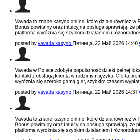
Vavada to znane kasyno online, które działa również w P
Bonus powitalny oraz intuicyjna obsługa sprawiają, że 
platforma wyróżnia się szybkim działaniem i różnorodnoś
posted by
vavada kasyno
Пятница, 22 Май 2026 14:40
Vavada w Polsce zdobyła popularność dzięki pełnej lokal
kontakt z obsługą klienta w rodzimym języku. Oferta pr
wyróżnia się szeroką gamą gier, szybkim czasem wypłat i
posted by
vavada kasyno
Пятница, 22 Май 2026 14:37
Vavada to znane kasyno online, które działa również w P
Bonus powitalny oraz intuicyjna obsługa sprawiają, że 
platforma wyróżnia się szybkim działaniem i różnorodnoś