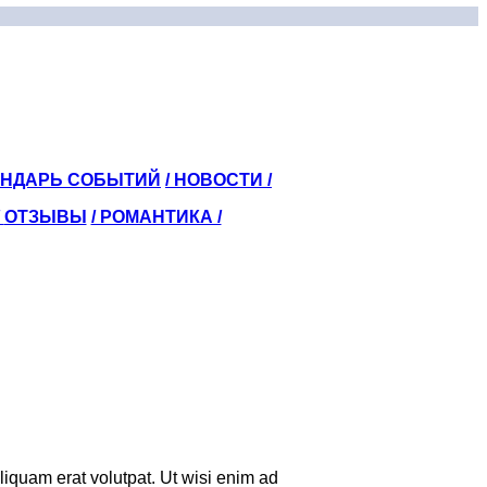
ЕНДАРЬ СОБЫТИЙ
/ НОВОСТИ /
/
ОТЗЫВЫ
/ РОМАНТИКА /
iquam erat volutpat. Ut wisi enim ad