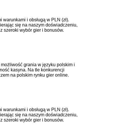
mi warunkami i obsługą w PLN (zł).
pierając się na naszym doświadczeniu,
z szeroki wybór gier i bonusów.
 możliwość grania w języku polskim i
ność kasyna. Na tle konkurencji
zem na polskim rynku gier online.
mi warunkami i obsługą w PLN (zł).
pierając się na naszym doświadczeniu,
z szeroki wybór gier i bonusów.