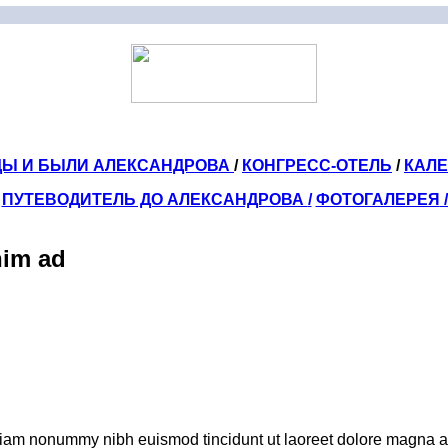
ДЫ И БЫЛИ АЛЕКСАНДРОВА
/
КОНГРЕСС-ОТЕЛЬ
/
КАЛ
ПУТЕВОДИТЕЛЬ ДО АЛЕКСАНДРОВА
/
ФОТОГАЛЕРЕЯ
nim ad
 diam nonummy nibh euismod tincidunt ut laoreet dolore magna al