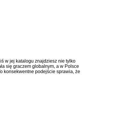
ś w jej katalogu znajdziesz nie tylko
ała się graczem globalnym, a w Polsce
To konsekwentne podejście sprawia, że