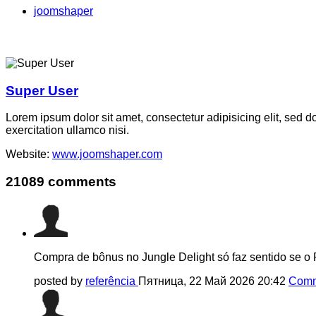
joomshaper
Super User
Lorem ipsum dolor sit amet, consectetur adipisicing elit, sed 
exercitation ullamco nisi.
Website:
www.joomshaper.com
21089
comments
Compra de bônus no Jungle Delight só faz sentido se o
posted by
referência
Пятница, 22 Май 2026 20:42
Comm