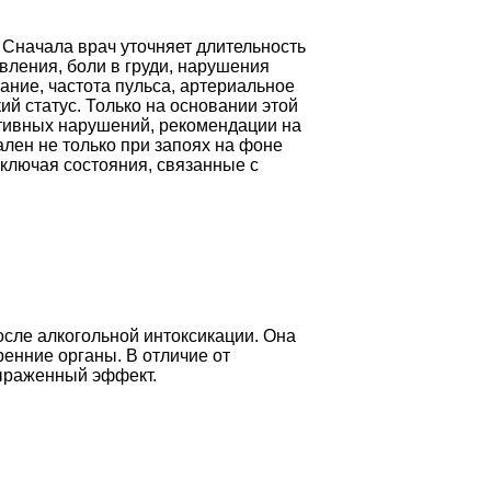
 Сначала врач уточняет длительность
вления, боли в груди, нарушения
ание, частота пульса, артериальное
й статус. Только на основании этой
тивных нарушений, рекомендации на
ален не только при запоях на фоне
включая состояния, связанные с
сле алкогольной интоксикации. Она
ренние органы. В отличие от
выраженный эффект.