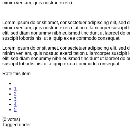
minim veniam, quis nostrud exerci.
Lorem ipsum dolor sit amet, consectetuer adipiscing elit, sed
minim veniam, quis nostrud exerci tation ullamcorper suscipit
elit, sed diam nonummy nibh euismod tincidunt ut laoreet dolo
suscipit lobortis nisl ut aliquip ex ea commodo consequat.
Lorem ipsum dolor sit amet, consectetuer adipiscing elit, sed
minim veniam, quis nostrud exerci tation ullamcorper suscipit
elit, sed diam nonummy nibh euismod tincidunt ut laoreet dolo
suscipit lobortis nisl ut aliquip ex ea commodo consequat.
Rate this item
1
2
3
4
5
(0 votes)
Tagged under