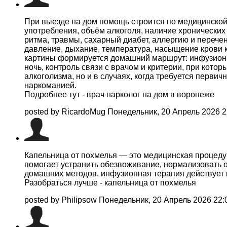
При выезде на дом помощь строится по медицинской л
употребления, объём алкоголя, наличие хронических
ритма, травмы, сахарный диабет, аллергию и перече
давление, дыхание, температура, насыщение крови 
картины формируется домашний маршрут: инфузионн
ночь, контроль связи с врачом и критерии, при кото
алкоголизма, но и в случаях, когда требуется перв
наркоманией.
Подробнее тут - врач нарколог на дом в воронеже
posted by RicardoMug
Понедельник, 20 Апрель 2026 
Капельница от похмелья — это медицинская процеду
помогает устранить обезвоживание, нормализовать о
домашних методов, инфузионная терапия действует 
Разобраться лучше - капельница от похмелья
posted by Philipsow
Понедельник, 20 Апрель 2026 22