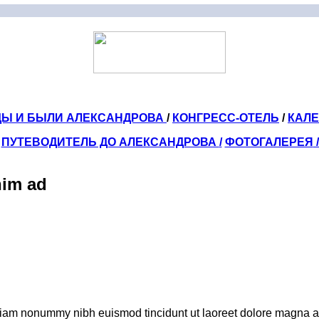
ДЫ И БЫЛИ АЛЕКСАНДРОВА
/
КОНГРЕСС-ОТЕЛЬ
/
КАЛ
ПУТЕВОДИТЕЛЬ ДО АЛЕКСАНДРОВА
/
ФОТОГАЛЕРЕЯ
nim ad
 diam nonummy nibh euismod tincidunt ut laoreet dolore magna al