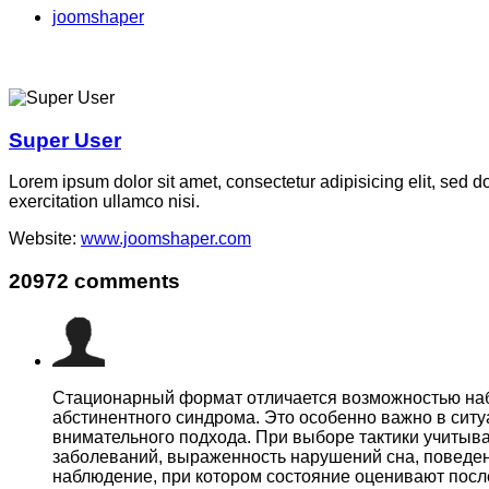
joomshaper
Super User
Lorem ipsum dolor sit amet, consectetur adipisicing elit, sed 
exercitation ullamco nisi.
Website:
www.joomshaper.com
20972
comments
Стационарный формат отличается возможностью набл
абстинентного синдрома. Это особенно важно в ситу
внимательного подхода. При выборе тактики учитыв
заболеваний, выраженность нарушений сна, поведен
наблюдение, при котором состояние оценивают посл