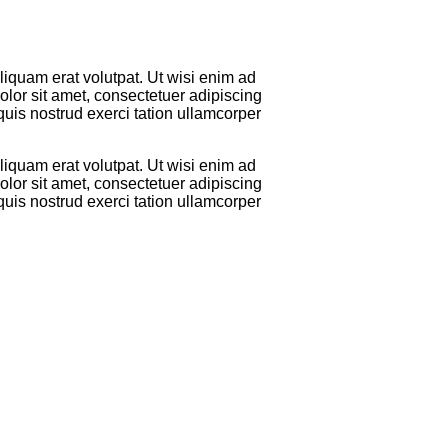
iquam erat volutpat. Ut wisi enim ad
lor sit amet, consectetuer adipiscing
uis nostrud exerci tation ullamcorper
iquam erat volutpat. Ut wisi enim ad
lor sit amet, consectetuer adipiscing
uis nostrud exerci tation ullamcorper