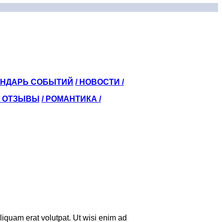
ЕНДАРЬ СОБЫТИЙ
/ НОВОСТИ /
/
ОТЗЫВЫ
/ РОМАНТИКА /
iquam erat volutpat. Ut wisi enim ad