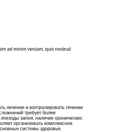
enim ad minim veniam, quis nostrud
ь лечение и контролировать течение
осложнений требует более
 эпизоды запоя, наличие хронических
воляет организовать комплексное
основные системы здоровья.