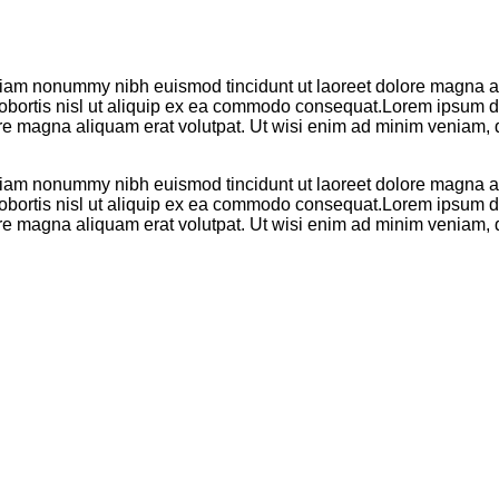
 diam nonummy nibh euismod tincidunt ut laoreet dolore magna al
 lobortis nisl ut aliquip ex ea commodo consequat.Lorem ipsum do
re magna aliquam erat volutpat. Ut wisi enim ad minim veniam, q
 diam nonummy nibh euismod tincidunt ut laoreet dolore magna al
 lobortis nisl ut aliquip ex ea commodo consequat.Lorem ipsum do
re magna aliquam erat volutpat. Ut wisi enim ad minim veniam, q