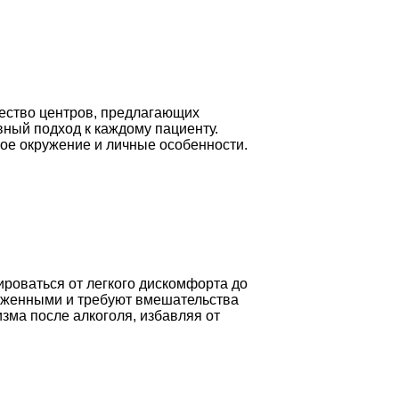
жество центров, предлагающих
ный подход к каждому пациенту.
ное окружение и личные особенности.
роваться от легкого дискомфорта до
раженными и требуют вмешательства
зма после алкоголя, избавляя от