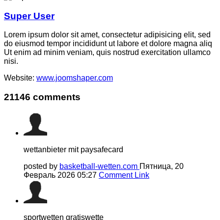
Super User
Lorem ipsum dolor sit amet, consectetur adipisicing elit, sed
do eiusmod tempor incididunt ut labore et dolore magna aliq
Ut enim ad minim veniam, quis nostrud exercitation ullamco
nisi.
Website:
www.joomshaper.com
21146
comments
wettanbieter mit paysafecard
posted by
basketball-wetten.com
Пятница, 20
Февраль 2026 05:27
Comment Link
sportwetten gratiswette