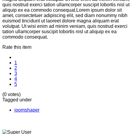
quis nostrud exerci tation ullamcorper suscipit lobortis nisl ut
aliquip ex ea commodo consequat.Lorem ipsum dolor sit
amet, consectetuer adipiscing elit, sed diam nonummy nibh
euismod tincidunt ut laoreet dolore magna aliquam erat
volutpat. Ut wisi enim ad minim veniam, quis nostrud exerci
tation ullamcorper suscipit lobortis nisl ut aliquip ex ea
commodo consequat.
Rate this item
1
2
3
4
5
(0 votes)
Tagged under
joomshaper