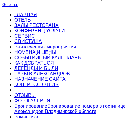
Goto Top
ГЛАВНАЯ
ОТЕЛЬ
ЗАЛЫ РЕСТОРАНА
КОНФЕРЕНЦ УСЛУГИ
СЕРВИС
СВИСТУША
Развлечения / мероприятия
НОМЕНА И ЦЕНЫ
СОБЫТИЙНЫЙ КАЛЕНДАРЬ
КАК ДОБРАТЬСЯ
ЛЕГЕНДЫ И БЫЛИ
ТУРЫ В АЛЕКСАНДРОВ
НАЗНАЧЕНИЕ САЙТА
КОНГРЕСС-ОТЕЛЬ
ОТЗЫВЫ
ФОТОГАЛЕРЕЯ
Бронирование
Бронирование номера в гостинице
Александров Владимирской области
Романтика