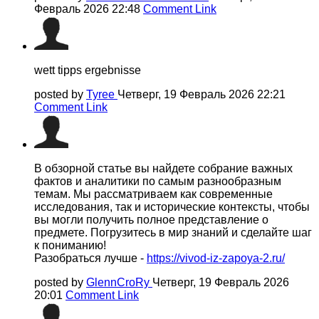
Февраль 2026 22:48
Comment Link
wett tipps ergebnisse
posted by
Tyree
Четверг, 19 Февраль 2026 22:21
Comment Link
В обзорной статье вы найдете собрание важных
фактов и аналитики по самым разнообразным
темам. Мы рассматриваем как современные
исследования, так и исторические контексты, чтобы
вы могли получить полное представление о
предмете. Погрузитесь в мир знаний и сделайте шаг
к пониманию!
Разобраться лучше -
https://vivod-iz-zapoya-2.ru/
posted by
GlennCroRy
Четверг, 19 Февраль 2026
20:01
Comment Link