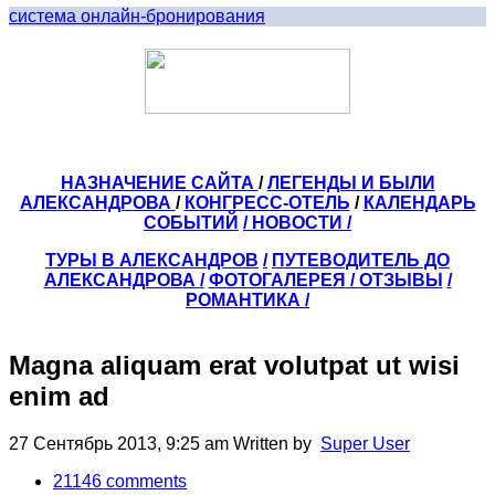
система онлайн-бронирования
НАЗНАЧЕНИЕ САЙТА
/
ЛЕГЕНДЫ И БЫЛИ
АЛЕКСАНДРОВА
/
КОНГРЕСС-ОТЕЛЬ
/
КАЛЕНДАРЬ
СОБЫТИЙ
/ НОВОСТИ /
ТУРЫ В АЛЕКСАНДРОВ
/
ПУТЕВОДИТЕЛЬ ДО
АЛЕКСАНДРОВА
/
ФОТОГАЛЕРЕЯ
/
ОТЗЫВЫ
/
РОМАНТИКА /
Magna aliquam erat volutpat ut wisi
enim ad
27 Сентябрь 2013, 9:25 am
Written by
Super User
21146
comments