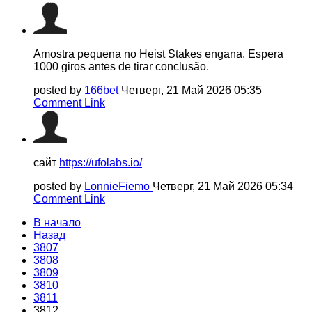
Amostra pequena no Heist Stakes engana. Espera
1000 giros antes de tirar conclusão.
posted by
166bet
Четверг, 21 Май 2026 05:35
Comment Link
сайт
https://ufolabs.io/
posted by
LonnieFiemo
Четверг, 21 Май 2026 05:34
Comment Link
В начало
Назад
3807
3808
3809
3810
3811
3812