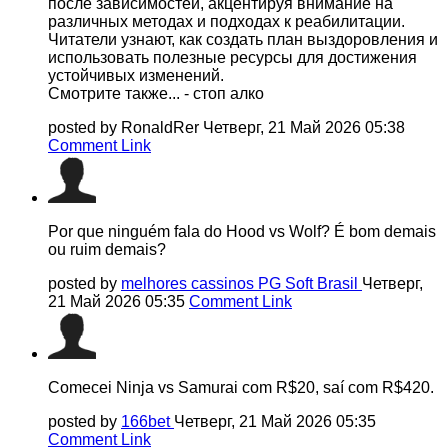
после зависимостей, акцентируя внимание на
различных методах и подходах к реабилитации.
Читатели узнают, как создать план выздоровления и
использовать полезные ресурсы для достижения
устойчивых изменений.
Смотрите также... - стоп алко
posted by RonaldRer
Четверг, 21 Май 2026 05:38
Comment Link
Por que ninguém fala do Hood vs Wolf? É bom demais
ou ruim demais?
posted by
melhores cassinos PG Soft Brasil
Четверг,
21 Май 2026 05:35
Comment Link
Comecei Ninja vs Samurai com R$20, saí com R$420.
posted by
166bet
Четверг, 21 Май 2026 05:35
Comment Link