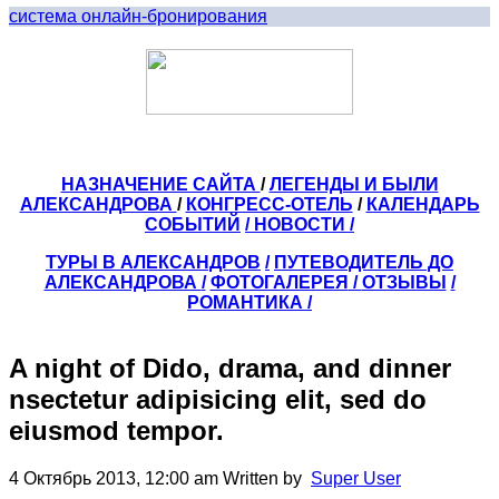
система онлайн-бронирования
НАЗНАЧЕНИЕ САЙТА
/
ЛЕГЕНДЫ И БЫЛИ
АЛЕКСАНДРОВА
/
КОНГРЕСС-ОТЕЛЬ
/
КАЛЕНДАРЬ
СОБЫТИЙ
/ НОВОСТИ /
ТУРЫ В АЛЕКСАНДРОВ
/
ПУТЕВОДИТЕЛЬ ДО
АЛЕКСАНДРОВА
/
ФОТОГАЛЕРЕЯ
/
ОТЗЫВЫ
/
РОМАНТИКА /
A night of Dido, drama, and dinner
nsectetur adipisicing elit, sed do
eiusmod tempor.
4 Октябрь 2013, 12:00 am
Written by
Super User