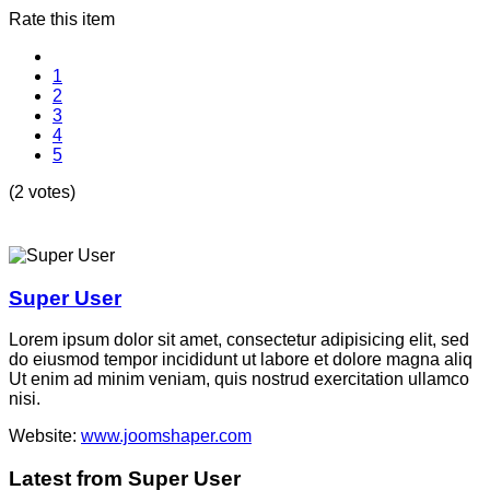
Rate this item
1
2
3
4
5
(2 votes)
Super User
Lorem ipsum dolor sit amet, consectetur adipisicing elit, sed
do eiusmod tempor incididunt ut labore et dolore magna aliq
Ut enim ad minim veniam, quis nostrud exercitation ullamco
nisi.
Website:
www.joomshaper.com
Latest from Super User