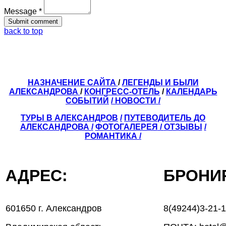
Message *
back to top
НАЗНАЧЕНИЕ САЙТА
/
ЛЕГЕНДЫ И БЫЛИ
АЛЕКСАНДРОВА
/
КОНГРЕСС-ОТЕЛЬ
/
КАЛЕНДАРЬ
СОБЫТИЙ
/ НОВОСТИ /
ТУРЫ В АЛЕКСАНДРОВ
/
ПУТЕВОДИТЕЛЬ ДО
АЛЕКСАНДРОВА
/
ФОТОГАЛЕРЕЯ
/
ОТЗЫВЫ
/
РОМАНТИКА /
АДРЕС:
БРОН
601650 г. Александров
8(49244)3-21-