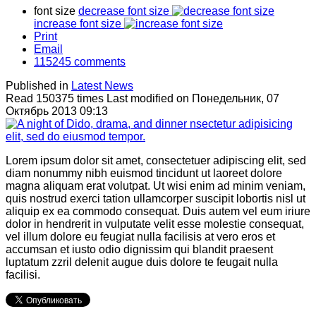
font size
decrease font size
increase font size
Print
Email
115245
comments
Published in
Latest News
Read 150375 times
Last modified on Понедельник, 07
Октябрь 2013 09:13
Lorem ipsum dolor sit amet, consectetuer adipiscing elit, sed
diam nonummy nibh euismod tincidunt ut laoreet dolore
magna aliquam erat volutpat. Ut wisi enim ad minim veniam,
quis nostrud exerci tation ullamcorper suscipit lobortis nisl ut
aliquip ex ea commodo consequat. Duis autem vel eum iriure
dolor in hendrerit in vulputate velit esse molestie consequat,
vel illum dolore eu feugiat nulla facilisis at vero eros et
accumsan et iusto odio dignissim qui blandit praesent
luptatum zzril delenit augue duis dolore te feugait nulla
facilisi.